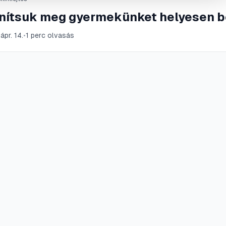
nítsuk meg gyermekünket helyesen b
ápr. 14.
•
1
perc olvasás