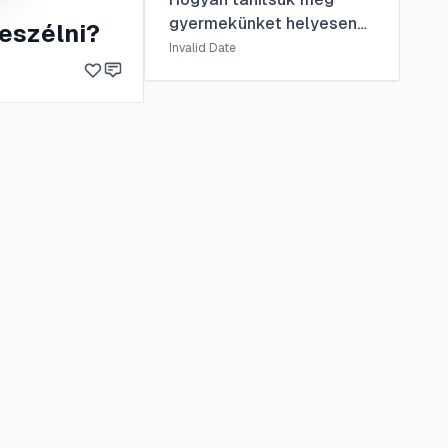
gyermekünket helyesen
eszélni?
beszélni?
Invalid Date