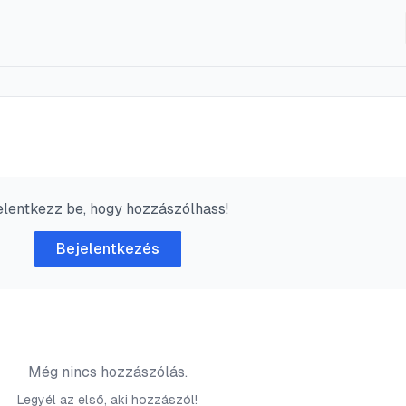
elentkezz be, hogy hozzászólhass!
Bejelentkezés
Még nincs hozzászólás.
Legyél az első, aki hozzászól!