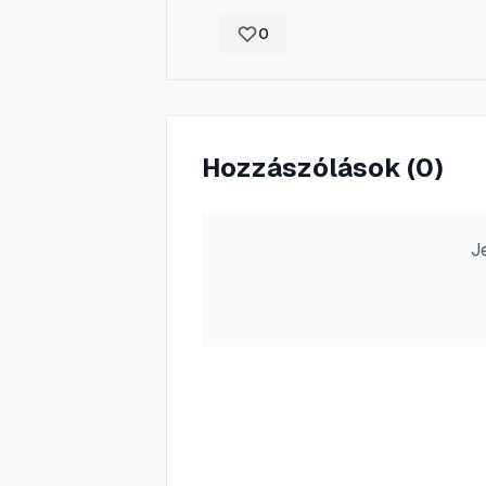
0
Hozzászólások (
0
)
J