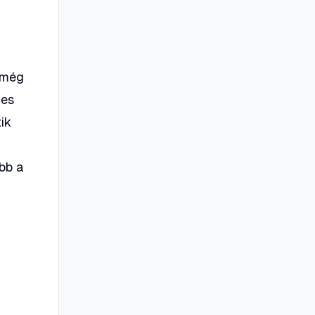
n még
ges
ik
bb a