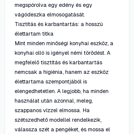
megspórolva egy edény és egy
vágódeszka elmosogatását.
Tisztítás és karbantartás: a hosszú
élettartam titka
Mint minden minőségi konyhai eszköz, a
konyhai olló is igényel némi törődést. A
megfelelő tisztítás és karbantartás
nemcsak a higiénia, hanem az eszköz
élettartama szempontjából is
elengedhetetlen. A legjobb, ha minden
használat után azonnal, meleg,
szappanos vízzel elmossa. Ha
szétszedhető modellel rendelkezik,
válassza szét a pengéket, és mossa el