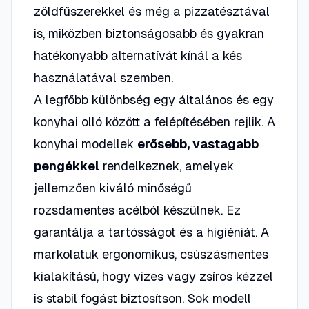
zöldfűszerekkel és még a pizzatésztával
is, miközben biztonságosabb és gyakran
hatékonyabb alternatívát kínál a kés
használatával szemben.
A legfőbb különbség egy általános és egy
konyhai olló között a felépítésében rejlik. A
konyhai modellek
erősebb, vastagabb
pengékkel
rendelkeznek, amelyek
jellemzően kiváló minőségű
rozsdamentes acélból készülnek. Ez
garantálja a tartósságot és a higiéniát. A
markolatuk ergonomikus, csúszásmentes
kialakítású, hogy vizes vagy zsíros kézzel
is stabil fogást biztosítson. Sok modell