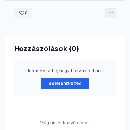
0
Hozzászólások (
0
)
Jelentkezz be, hogy hozzászólhass!
Bejelentkezés
Még nincs hozzászólás.