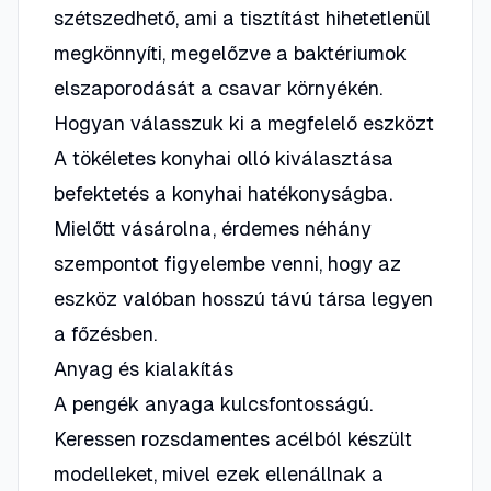
szétszedhető, ami a tisztítást hihetetlenül
megkönnyíti, megelőzve a baktériumok
elszaporodását a csavar környékén.
Hogyan válasszuk ki a megfelelő eszközt
A tökéletes konyhai olló kiválasztása
befektetés a konyhai hatékonyságba.
Mielőtt vásárolna, érdemes néhány
szempontot figyelembe venni, hogy az
eszköz valóban hosszú távú társa legyen
a főzésben.
Anyag és kialakítás
A pengék anyaga kulcsfontosságú.
Keressen
rozsdamentes acélból
készült
modelleket, mivel ezek ellenállnak a