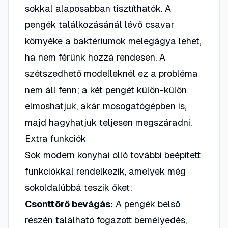
sokkal alaposabban tisztíthatók. A
pengék találkozásánál lévő csavar
környéke a baktériumok melegágya lehet,
ha nem férünk hozzá rendesen. A
szétszedhető modelleknél ez a probléma
nem áll fenn; a két pengét külön-külön
elmoshatjuk, akár mosogatógépben is,
majd hagyhatjuk teljesen megszáradni.
Extra funkciók
Sok modern konyhai olló további beépített
funkciókkal rendelkezik, amelyek még
sokoldalúbbá teszik őket:
Csonttörő bevágás:
A pengék belső
részén található fogazott bemélyedés,