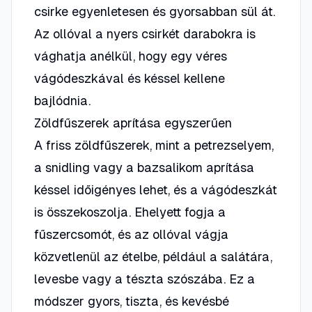
csirke egyenletesen és gyorsabban sül át.
Az ollóval a nyers csirkét darabokra is
vághatja anélkül, hogy egy véres
vágódeszkával és késsel kellene
bajlódnia.
Zöldfűszerek aprítása egyszerűen
A friss zöldfűszerek, mint a petrezselyem,
a snidling vagy a bazsalikom aprítása
késsel időigényes lehet, és a vágódeszkát
is összekoszolja. Ehelyett fogja a
fűszercsomót, és az ollóval vágja
közvetlenül az ételbe, például a salátára,
levesbe vagy a tészta szószába. Ez a
módszer gyors, tiszta, és kevésbé