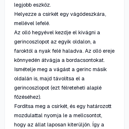
legjobb eszköz.
Helyezze a csirkét egy vágódeszkára,
mellével lefelé.
Az olló hegyével kezdje el kivágni a
gerincoszlopot az egyik oldalon, a
faroktól a nyak felé haladva. Az olló ereje
könnyedén átvágja a bordacsontokat.
Ismételje meg a vágást a gerinc másik
oldalán is, majd távolítsa el a
gerincoszlopot (ezt félreteheti alaplé
főzéséhez).
Fordítsa meg a csirkét, és egy határozott
mozdulattal nyomja le a mellcsontot,
hogy az állat laposan kiterüljön. Így a