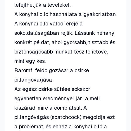
lefejthetjük a leveleket.
A konyhai olló használata a gyakorlatban
A konyhai olló valódi ereje a
sokoldalúságában rejlik. Lássunk néhány
konkrét példát, ahol gyorsabb, tisztább és
biztonságosabb munkát tesz lehetővé,
mint egy kés.
Baromfi feldolgozása: a csirke
pillangóvágása
Az egész csirke sütése sokszor
egyenetlen eredménnyel jár: a mell
kiszárad, mire a comb átsül. A
pillangóvágás (spatchcock) megoldja ezt
a problémát, és ehhez a konyhai olló a