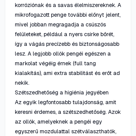
korróziónak és a savas élelmiszereknek. A
mikrofogazott penge további előnyt jelent,
mivel jobban megragadja a csúszós
felületeket, például a nyers csirke bőrét,
így a vágás precízebb és biztonságosabb
lesz. A legjobb ollók pengéi egészen a
markolat végéig érnek (full tang
kialakítás), ami extra stabilitást és erőt ad
nekik.
Szétszedhetőség a higiénia jegyében
Az egyik legfontosabb tulajdonság, amit
keresni érdemes, a szétszedhetőség. Azok
az ollók, amelyeknek a pengéi egy
egyszerű mozdulattal szétválaszthatók,