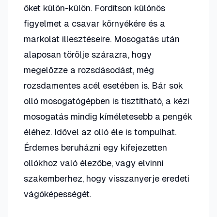
őket külön-külön. Fordítson különös
figyelmet a csavar környékére és a
markolat illesztéseire. Mosogatás után
alaposan törölje szárazra, hogy
megelőzze a rozsdásodást, még
rozsdamentes acél esetében is. Bár sok
olló mosogatógépben is tisztítható, a kézi
mosogatás mindig kíméletesebb a pengék
éléhez. Idővel az olló éle is tompulhat.
Érdemes beruházni egy kifejezetten
ollókhoz való élezőbe, vagy elvinni
szakemberhez, hogy visszanyerje eredeti
vágóképességét.