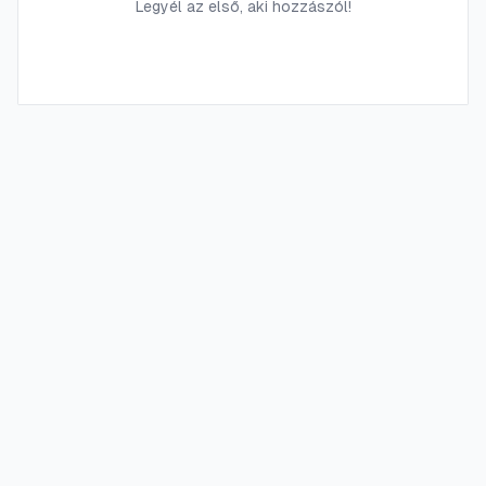
Legyél az első, aki hozzászól!