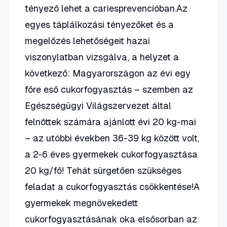
tényező lehet a cariesprevencióban.Az
egyes táplálkozási tényezőket és a
megelőzés lehetőségeit hazai
viszonylatban vizsgálva, a helyzet a
következő: Magyarországon az évi egy
főre eső cukorfogyasztás – szemben az
Egészségügyi Világszervezet által
felnőttek számára ajánlott évi 20 kg-mai
– az utóbbi években 36-39 kg között volt,
a 2-6 éves gyermekek cukorfogyasztása
20 kg/fő! Tehát sürgetően szükséges
feladat a cukorfogyasztás csökkentése!A
gyermekek megnövekedett
cukorfogyasztásának oka elsősorban az