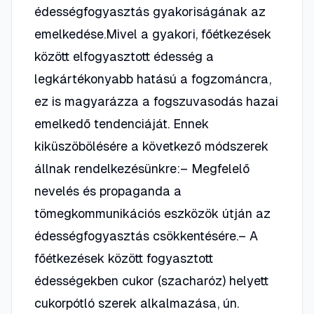
édességfogyasztás gyakoriságának az
emelkedése.Mivel a gyakori, főétkezések
között elfogyasztott édesség a
legkártékonyabb hatású a fogzománcra,
ez is magyarázza a fogszuvasodás hazai
emelkedő tendenciáját. Ennek
kiküszöbölésére a következő módszerek
állnak rendelkezésünkre:– Megfelelő
nevelés és propaganda a
tömegkommunikációs eszközök útján az
édességfogyasztás csökkentésére.– A
főétkezések között fogyasztott
édességekben cukor (szacharóz) helyett
cukorpótló szerek alkalmazása, ún.