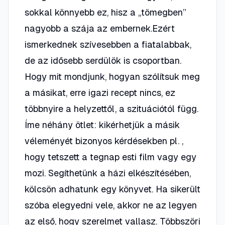
sokkal könnyebb ez, hisz a „tömegben”
nagyobb a szája az embernek.Ezért
ismerkednek szívesebben a fiatalabbak,
de az idősebb serdülök is csoportban.
Hogy mit mondjunk, hogyan szólítsuk meg
a másikat, erre igazi recept nincs, ez
többnyire a helyzettől, a szituációtól függ.
Íme néhány ötlet: kikérhetjük a másik
véleményét bizonyos kérdésekben pl. ,
hogy tetszett a tegnap esti film vagy egy
mozi. Segíthetünk a házi elkészítésében,
kölcsön adhatunk egy könyvet. Ha sikerült
szóba elegyedni vele, akkor ne az legyen
az első, hogy szerelmet vallasz. Többszöri