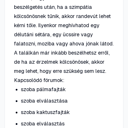
beszélgetés után, ha a szimpátia
kölcsönösnek tűnik, akkor randevút lehet
kérni tőle. Ilyenkor meghívhatod egy
délutáni sétára, egy ücssire vagy
falatozni, moziba vagy ahova jónak látod.
A találkán már inkább beszélhetsz erről,
de ha az érzelmek kölcsönösek, akkor
meg lehet, hogy erre szükség sem lesz.
Kapcsolódó fórumok:
szoba pálmafajták
szoba elválasztása
szoba kaktuszfajták
szoba elválasztás