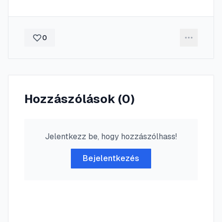
0
Hozzászólások (
0
)
Jelentkezz be, hogy hozzászólhass!
Bejelentkezés