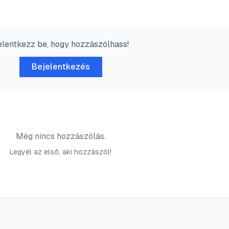
elentkezz be, hogy hozzászólhass!
Bejelentkezés
Még nincs hozzászólás.
Legyél az első, aki hozzászól!