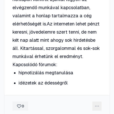
elvégzendő munkával kapcsolatban,
valamint a honlap tartalmazza a cég
elérhetőségét is.Az interneten lehet pénzt
keresni, jövedelemre szert tenni, de nem
két nap alatt mint ahogy sok hirdetésbe
áll. Kitartással, szorgalommal és sok-sok
munkával érhetünk el eredményt.
Kapcsolódó fórumok:
hipnotizálás megtanulása
idézetek az édességről
0