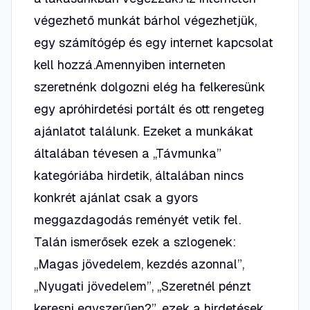
végezhető munkát bárhol végezhetjük,
egy számítógép és egy internet kapcsolat
kell hozzá.Amennyiben interneten
szeretnénk dolgozni elég ha felkeresünk
egy apróhirdetési portált és ott rengeteg
ajánlatot találunk. Ezeket a munkákat
általában tévesen a „Távmunka”
kategóriába hirdetik, általában nincs
konkrét ajánlat csak a gyors
meggazdagodás reményét vetik fel.
Talán ismerősek ezek a szlogenek:
„Magas jövedelem, kezdés azonnal”,
„Nyugati jövedelem”, „Szeretnél pénzt
keresni egyszerűen?”, ezek a hirdetések