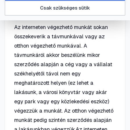
#
interneten végezhető munka
#
munka
Csak szükséges sütik
Az interneten végezhető munkát sokan
összekeverik a távmunkával vagy az
otthon végezhető munkával. A
távmunkáról akkor beszélünk mikor
szerződés alapján a cég vagy a vállalat
székhelyétől távol nem egy
meghatározott helyen (ez lehet a
lakásunk, a városi könyvtár vagy akár
egy park vagy egy közlekedési eszköz)
végezzük a munkát. Az otthon végezhető
munkát pedig szintén szerződés alapján
a lakásunkban végezzük.Az interneten