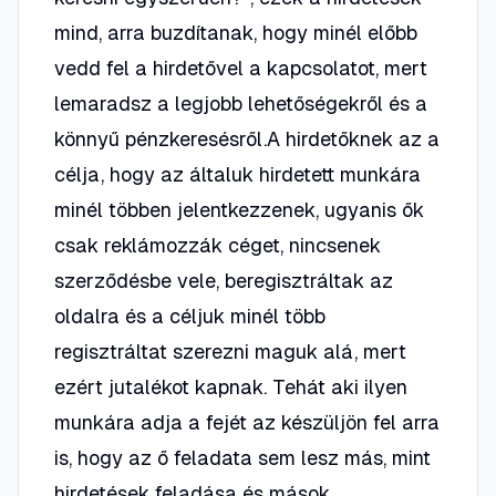
mind, arra buzdítanak, hogy minél előbb
vedd fel a hirdetővel a kapcsolatot, mert
lemaradsz a legjobb lehetőségekről és a
könnyű pénzkeresésről.A hirdetőknek az a
célja, hogy az általuk hirdetett munkára
minél többen jelentkezzenek, ugyanis ők
csak reklámozzák céget, nincsenek
szerződésbe vele, beregisztráltak az
oldalra és a céljuk minél több
regisztráltat szerezni maguk alá, mert
ezért jutalékot kapnak. Tehát aki ilyen
munkára adja a fejét az készüljön fel arra
is, hogy az ő feladata sem lesz más, mint
hirdetések feladása és mások