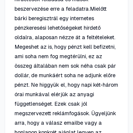
beszervezése erre a feladatra.Mielőtt
bárki beregisztrál egy internetes
pénzkeresési lehetőségeket hirdető
oldalra, alaposan nézze át a feltételeket.
Megeshet az is, hogy pénzt kell befizetni,
ami soha nem fog megtérülni, ez az
összeg általában nem sok néha csak pár
dollár, de munkáért soha ne adjunk előre
pénzt. Ne higgyük el, hogy napi két-három
órai munkával elérjük az anyagi
függetlenséget. Ezek csak jól
megszervezett reklámfogások. Ügyeljünk
arra, hogy a válasz emailbe vagy a
honlapon konkrét ajánlat legyen az