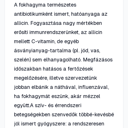
A fokhagyma természetes
antibiotikumként ismert, hatóanyaga az
allicin. Fogyasztása nagy mértékben
erősíti immunrendszerünket, az allicin
mellett C-vitamin, de egyéb
ásványianyag-tartalma (pl. jód, vas,
szelén) sem elhanyagolható. Megfázásos
időszakban hatásos a fertőzések
megelőzésére, illetve szervezetünk
jobban elbánik a náthával, influenzával,
ha fokhagymát eszünk, akár mézzel
együtt.A szív- és érrendszeri
betegségekben szenvedők többé-kevésbé
jól ismert gyógyszere: a rendszeresen