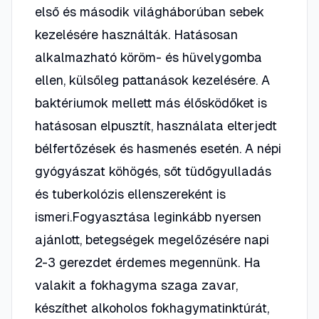
első és második világháborúban sebek
kezelésére használták. Hatásosan
alkalmazható köröm- és hüvelygomba
ellen, külsőleg pattanások kezelésére. A
baktériumok mellett más élősködőket is
hatásosan elpusztít, használata elterjedt
bélfertőzések és hasmenés esetén. A népi
gyógyászat köhögés, sőt tüdőgyulladás
és tuberkolózis ellenszereként is
ismeri.Fogyasztása leginkább nyersen
ajánlott, betegségek megelőzésére napi
2-3 gerezdet érdemes megennünk. Ha
valakit a fokhagyma szaga zavar,
készíthet alkoholos fokhagymatinktúrát,