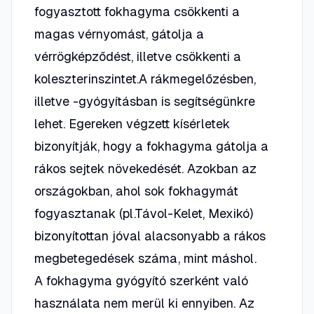
fogyasztott fokhagyma csökkenti a
magas vérnyomást, gátolja a
vérrögképződést, illetve csökkenti a
koleszterinszintet.A rákmegelőzésben,
illetve -gyógyításban is segítségünkre
lehet. Egereken végzett kísérletek
bizonyítják, hogy a fokhagyma gátolja a
rákos sejtek növekedését. Azokban az
országokban, ahol sok fokhagymát
fogyasztanak (pl.Távol-Kelet, Mexikó)
bizonyítottan jóval alacsonyabb a rákos
megbetegedések száma, mint máshol.
A fokhagyma gyógyító szerként való
használata nem merül ki ennyiben. Az