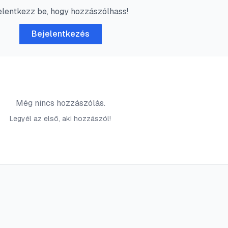
elentkezz be, hogy hozzászólhass!
Bejelentkezés
Még nincs hozzászólás.
Legyél az első, aki hozzászól!