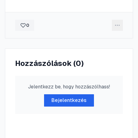
0
Hozzászólások (
0
)
Jelentkezz be, hogy hozzászólhass!
Bejelentkezés