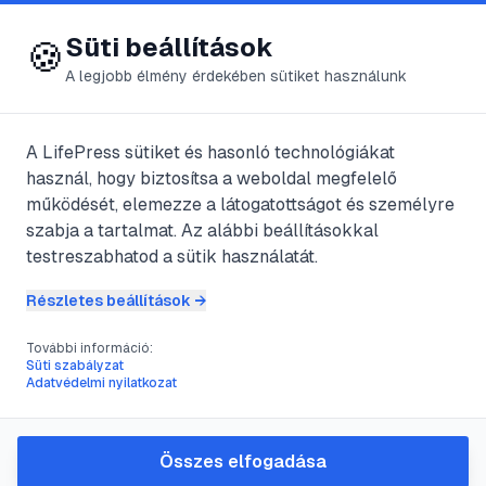
😍 LifePress
Bejelentkezés
Süti beállítások
🍪
A legjobb élmény érdekében sütiket használunk
A LifePress sütiket és hasonló technológiákat
@
BERKICS
használ, hogy biztosítsa a weboldal megfelelő
2023. január 13.
·
3
perc olvasás
működését, elemezze a látogatottságot és személyre
szabja a tartalmat. Az alábbi beállításokkal
Babakonyha –
testreszabhatod a sütik használatát.
receptek babák
Részletes beállítások →
számára
További információ:
Süti szabályzat
Adatvédelmi nyilatkozat
#
baba
#
család
#
evés
#
főzés
Összes elfogadása