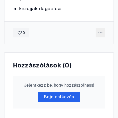
kézujjak dagadása
0
Hozzászólások (
0
)
Jelentkezz be, hogy hozzászólhass!
Bejelentkezés