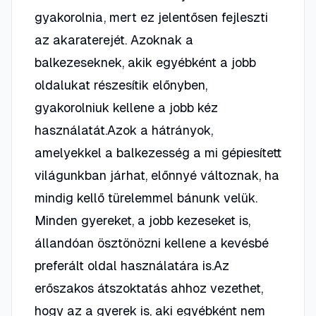
gyakorolnia, mert ez jelentősen fejleszti
az akaraterejét. Azoknak a
balkezeseknek, akik egyébként a jobb
oldalukat részesítik előnyben,
gyakorolniuk kellene a jobb kéz
használatát.Azok a hátrányok,
amelyekkel a balkezesség a mi gépiesített
világunkban járhat, előnnyé változnak, ha
mindig kellő türelemmel bánunk velük.
Minden gyereket, a jobb kezeseket is,
állandóan ösztönözni kellene a kevésbé
preferált oldal használatára is.Az
erőszakos átszoktatás ahhoz vezethet,
hogy az a gyerek is, aki egyébként nem