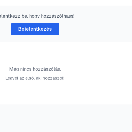
elentkezz be, hogy hozzászólhass!
Bejelentkezés
Még nincs hozzászólás.
Legyél az első, aki hozzászól!