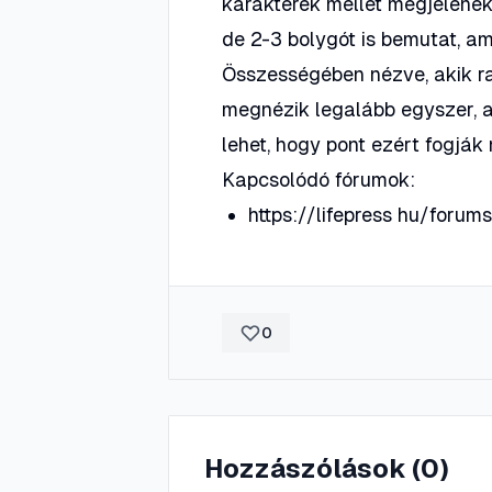
karakterek mellet megjelenek 
de 2-3 bolygót is bemutat, am
Összességében nézve, akik r
megnézik legalább egyszer, a
lehet, hogy pont ezért fogják
Kapcsolódó fórumok:
https://lifepress hu/foru
0
Hozzászólások (
0
)