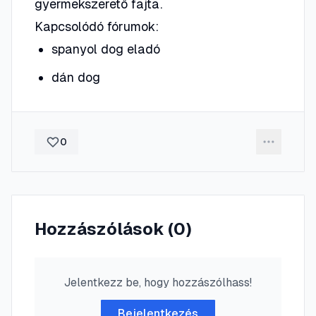
gyermekszerető fajta.
Kapcsolódó fórumok:
spanyol dog eladó
dán dog
0
Hozzászólások (
0
)
Jelentkezz be, hogy hozzászólhass!
Bejelentkezés