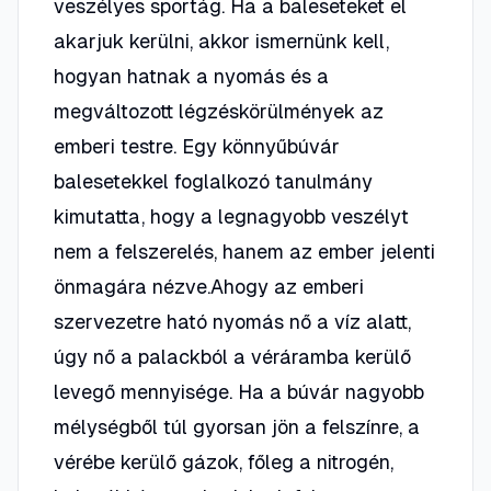
veszélyes sportág. Ha a baleseteket el
akarjuk kerülni, akkor ismernünk kell,
hogyan hatnak a nyomás és a
megváltozott légzéskörülmények az
emberi testre. Egy könnyűbúvár
balesetekkel foglalkozó tanulmány
kimutatta, hogy a legnagyobb veszélyt
nem a felszerelés, hanem az ember jelenti
önmagára nézve.Ahogy az emberi
szervezetre ható nyomás nő a víz alatt,
úgy nő a palackból a véráramba kerülő
levegő mennyisége. Ha a búvár nagyobb
mélységből túl gyorsan jön a felszínre, a
vérébe kerülő gázok, főleg a nitrogén,