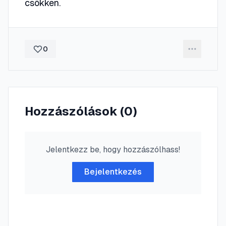
csökken.
0
Hozzászólások (
0
)
Jelentkezz be, hogy hozzászólhass!
Bejelentkezés