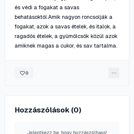
és védi a fogakat a savas
behatásoktól.Amik nagyon roncsolják a
fogakat, azok a savas ételek, és italok, a
ragadós ételek, a gyümölcsök közül azok
amiknek magas a cukor, és sav tartalma.
0
Hozzászólások (
0
)
Jelentkezz be, hogy hozzászólhass!