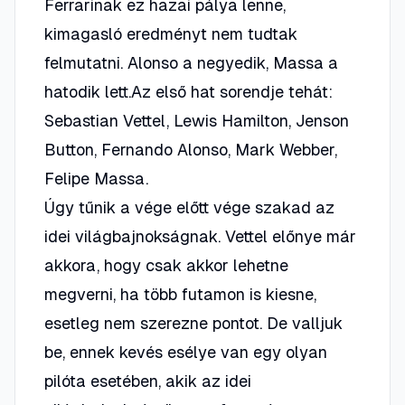
Ferrarinak ez hazai pálya lenne,
kimagasló eredményt nem tudtak
felmutatni. Alonso a negyedik, Massa a
hatodik lett.Az első hat sorendje tehát:
Sebastian Vettel, Lewis Hamilton, Jenson
Button, Fernando Alonso, Mark Webber,
Felipe Massa.
Úgy tűnik a vége előtt vége szakad az
idei világbajnokságnak. Vettel előnye már
akkora, hogy csak akkor lehetne
megverni, ha több futamon is kiesne,
esetleg nem szerezne pontot. De valljuk
be, ennek kevés esélye van egy olyan
pilóta esetében, akik az idei