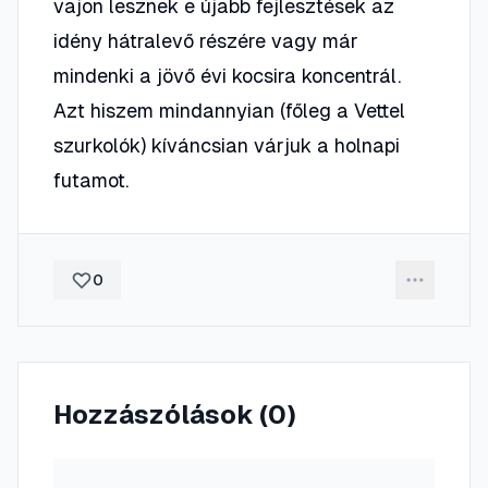
vajon lesznek e újabb fejlesztések az
idény hátralevő részére vagy már
mindenki a jövő évi kocsira koncentrál.
Azt hiszem mindannyian (főleg a Vettel
szurkolók) kíváncsian várjuk a holnapi
futamot.
0
Hozzászólások (
0
)