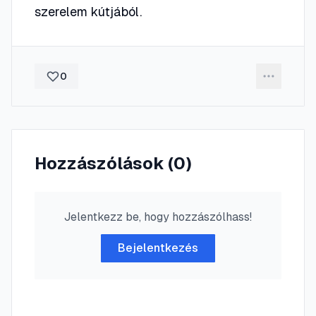
szerelem kútjából.
0
Hozzászólások (
0
)
Jelentkezz be, hogy hozzászólhass!
Bejelentkezés