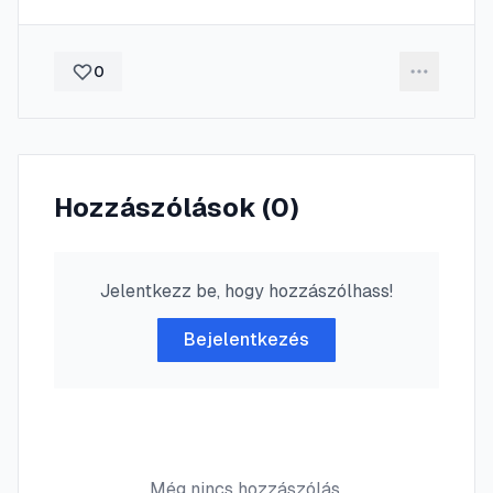
0
Hozzászólások (
0
)
Jelentkezz be, hogy hozzászólhass!
Bejelentkezés
Még nincs hozzászólás.