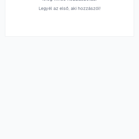
Legyél az első, aki hozzászól!