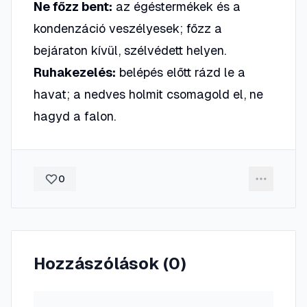
Ne főzz bent:
az égéstermékek és a
kondenzáció veszélyesek; főzz a
bejáraton kívül, szélvédett helyen.
Ruhakezelés:
belépés előtt rázd le a
havat; a nedves holmit csomagold el, ne
hagyd a falon.
0
Hozzászólások (
0
)