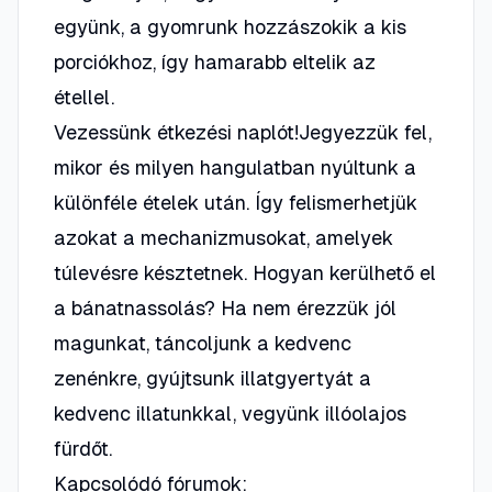
együnk, a gyomrunk hozzászokik a kis
porciókhoz, így hamarabb eltelik az
étellel.
Vezessünk étkezési naplót!Jegyezzük fel,
mikor és milyen hangulatban nyúltunk a
különféle ételek után. Így felismerhetjük
azokat a mechanizmusokat, amelyek
túlevésre késztetnek. Hogyan kerülhető el
a bánatnassolás? Ha nem érezzük jól
magunkat, táncoljunk a kedvenc
zenénkre, gyújtsunk illatgyertyát a
kedvenc illatunkkal, vegyünk illóolajos
fürdőt.
Kapcsolódó fórumok: