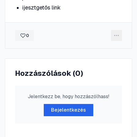
ijesztgetős link
0
Hozzászólások (
0
)
Jelentkezz be, hogy hozzászólhass!
Bejelentkezés