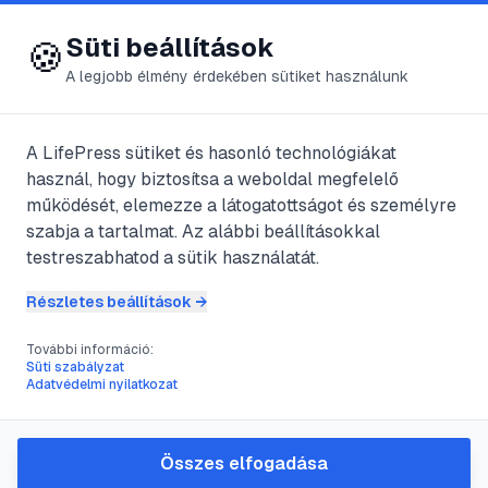
😍 LifePress
Bejelentkezés
Süti beállítások
🍪
A legjobb élmény érdekében sütiket használunk
A LifePress sütiket és hasonló technológiákat
@
tirca
használ, hogy biztosítsa a weboldal megfelelő
2025. október 13.
·
7
perc olvasás
működését, elemezze a látogatottságot és személyre
szabja a tartalmat. Az alábbi beállításokkal
Hogyan írjunk
testreszabhatod a sütik használatát.
hatékony
Részletes beállítások →
ajánlólevelet
További információ:
Süti szabályzat
Adatvédelmi nyilatkozat
egyetemi
lányszövetség
Összes elfogadása