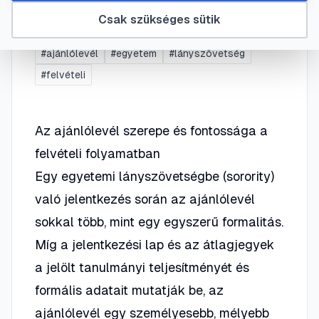
számára
Csak szükséges sütik
#
ajánlólevél
#
egyetem
#
lányszövetség
#
felvételi
Az ajánlólevél szerepe és fontossága a
felvételi folyamatban
Egy egyetemi lányszövetségbe (sorority)
való jelentkezés során az ajánlólevél
sokkal több, mint egy egyszerű formalitás.
Míg a jelentkezési lap és az átlagjegyek
a jelölt tanulmányi teljesítményét és
formális adatait mutatják be, az
ajánlólevél egy személyesebb, mélyebb