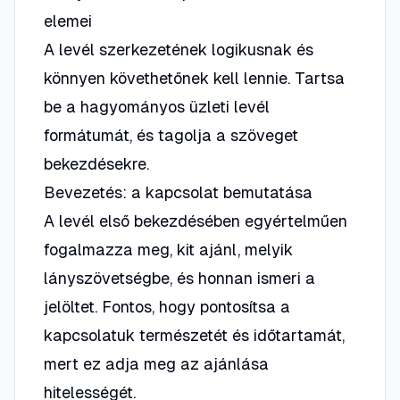
elemei
A levél szerkezetének logikusnak és
könnyen követhetőnek kell lennie. Tartsa
be a hagyományos üzleti levél
formátumát, és tagolja a szöveget
bekezdésekre.
Bevezetés: a kapcsolat bemutatása
A levél első bekezdésében egyértelműen
fogalmazza meg, kit ajánl, melyik
lányszövetségbe, és honnan ismeri a
jelöltet. Fontos, hogy pontosítsa a
kapcsolatuk természetét és időtartamát,
mert ez adja meg az ajánlása
hitelességét.