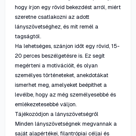
hogy írjon egy rövid bekezdést arról, miért
szeretne csatlakozni az adott
lányszövetséghez, és mit remél a
tagságtól.
Ha lehetséges, szánjon időt egy rövid, 15-
20 perces beszélgetésre is. Ez segít
megérteni a motivációit, és olyan
személyes történeteket, anekdotákat
ismerhet meg, amelyeket beépíthet a
levélbe, hogy az még személyesebbé és
emlékezetesebbé váljon.
Tájékozódjon a lányszövetségről
Minden lányszövetségnek megvannak a
saját alapértékei, filantrópiai céljai és