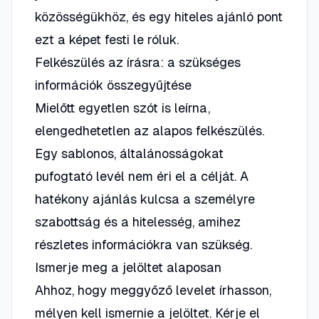
közösségükhöz, és egy hiteles ajánló pont
ezt a képet festi le róluk.
Felkészülés az írásra: a szükséges
információk összegyűjtése
Mielőtt egyetlen szót is leírna,
elengedhetetlen az alapos felkészülés.
Egy sablonos, általánosságokat
pufogtató levél nem éri el a célját. A
hatékony ajánlás kulcsa a személyre
szabottság és a hitelesség, amihez
részletes információkra van szükség.
Ismerje meg a jelöltet alaposan
Ahhoz, hogy meggyőző levelet írhasson,
mélyen kell ismernie a jelöltet. Kérje el