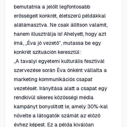
bemutatnia a jelölt legfontosabb
erősségeit konkrét, életszerű példákkal
alátámasztva. Ne csak állítson valamit,
hanem illusztrálja is! Ahelyett, hogy azt
írná, „Éva jó vezető”, mutassa be egy
konkrét szituáción keresztül:
„A tavalyi egyetemi kulturális fesztivál
szervezése során Éva önként vállalta a
marketing kommunikációs csapat
vezetését. Irányítása alatt a csapat egy
rendkívül sikeres közösségi média
kampányt bonyolított le, amely 30%-kal
növelte a látogatók számát az előző
évhez képest. Ez a példa kiválóan