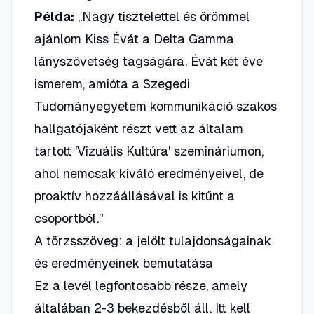
Példa:
„Nagy tisztelettel és örömmel
ajánlom Kiss Évát a Delta Gamma
lányszövetség tagságára. Évát két éve
ismerem, amióta a Szegedi
Tudományegyetem kommunikáció szakos
hallgatójaként részt vett az általam
tartott 'Vizuális Kultúra' szemináriumon,
ahol nemcsak kiváló eredményeivel, de
proaktív hozzáállásával is kitűnt a
csoportból.”
A törzsszöveg: a jelölt tulajdonságainak
és eredményeinek bemutatása
Ez a levél legfontosabb része, amely
általában 2-3 bekezdésből áll. Itt kell