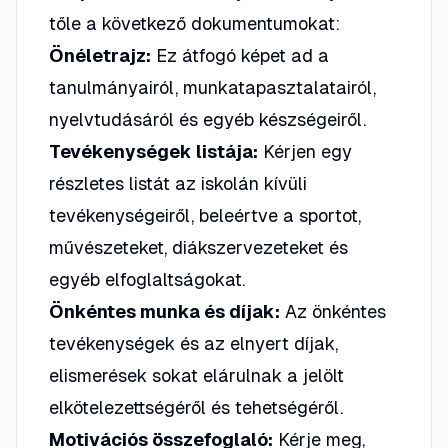
tőle a következő dokumentumokat:
Önéletrajz:
Ez átfogó képet ad a
tanulmányairól, munkatapasztalatairól,
nyelvtudásáról és egyéb készségeiről.
Tevékenységek listája:
Kérjen egy
részletes listát az iskolán kívüli
tevékenységeiről, beleértve a sportot,
művészeteket, diákszervezeteket és
egyéb elfoglaltságokat.
Önkéntes munka és díjak:
Az önkéntes
tevékenységek és az elnyert díjak,
elismerések sokat elárulnak a jelölt
elkötelezettségéről és tehetségéről.
Motivációs összefoglaló:
Kérje meg,