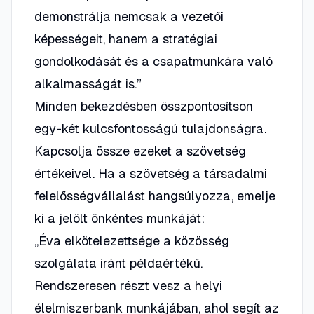
demonstrálja nemcsak a vezetői
képességeit, hanem a stratégiai
gondolkodását és a csapatmunkára való
alkalmasságát is.”
Minden bekezdésben összpontosítson
egy-két kulcsfontosságú tulajdonságra.
Kapcsolja össze ezeket a szövetség
értékeivel. Ha a szövetség a társadalmi
felelősségvállalást hangsúlyozza, emelje
ki a jelölt önkéntes munkáját:
„Éva elkötelezettsége a közösség
szolgálata iránt példaértékű.
Rendszeresen részt vesz a helyi
élelmiszerbank munkájában, ahol segít az