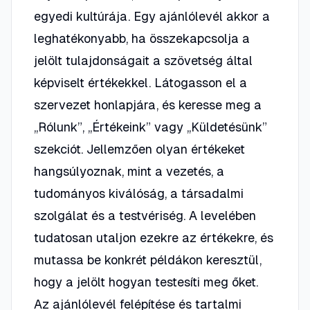
egyedi kultúrája. Egy ajánlólevél akkor a
leghatékonyabb, ha összekapcsolja a
jelölt tulajdonságait a szövetség által
képviselt értékekkel. Látogasson el a
szervezet honlapjára, és keresse meg a
„Rólunk”, „Értékeink” vagy „Küldetésünk”
szekciót. Jellemzően olyan értékeket
hangsúlyoznak, mint a
vezetés
, a
tudományos kiválóság
, a
társadalmi
szolgálat
és a
testvériség
. A levelében
tudatosan utaljon ezekre az értékekre, és
mutassa be konkrét példákon keresztül,
hogy a jelölt hogyan testesíti meg őket.
Az ajánlólevél felépítése és tartalmi