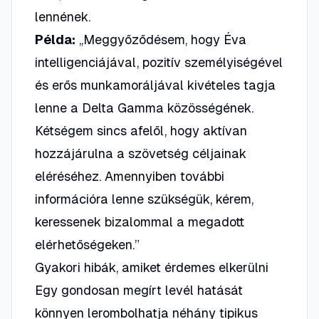
lennének.
Példa:
„Meggyőződésem, hogy Éva
intelligenciájával, pozitív személyiségével
és erős munkamoráljával kivételes tagja
lenne a Delta Gamma közösségének.
Kétségem sincs afelől, hogy aktívan
hozzájárulna a szövetség céljainak
eléréséhez. Amennyiben további
információra lenne szükségük, kérem,
keressenek bizalommal a megadott
elérhetőségeken.”
Gyakori hibák, amiket érdemes elkerülni
Egy gondosan megírt levél hatását
könnyen lerombolhatja néhány tipikus