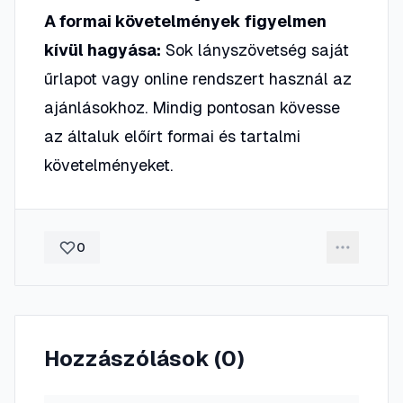
A formai követelmények figyelmen
kívül hagyása:
Sok lányszövetség saját
űrlapot vagy online rendszert használ az
ajánlásokhoz. Mindig pontosan kövesse
az általuk előírt formai és tartalmi
követelményeket.
0
Hozzászólások (
0
)