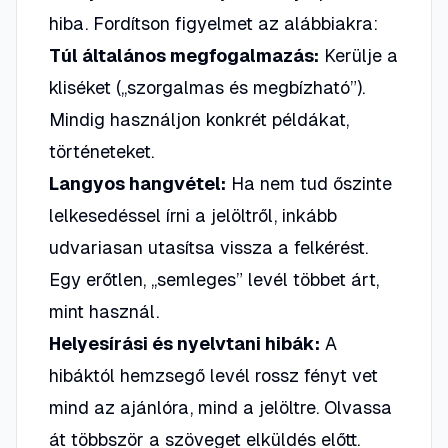
hiba. Fordítson figyelmet az alábbiakra:
Túl általános megfogalmazás:
Kerülje a
kliséket („szorgalmas és megbízható”).
Mindig használjon konkrét példákat,
történeteket.
Langyos hangvétel:
Ha nem tud őszinte
lelkesedéssel írni a jelöltről, inkább
udvariasan utasítsa vissza a felkérést.
Egy erőtlen, „semleges” levél többet árt,
mint használ.
Helyesírási és nyelvtani hibák:
A
hibáktól hemzsegő levél rossz fényt vet
mind az ajánlóra, mind a jelöltre. Olvassa
át többször a szöveget elküldés előtt.