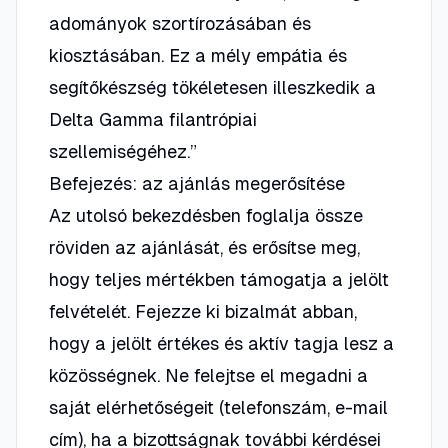
adományok szortírozásában és
kiosztásában. Ez a mély empátia és
segítőkészség tökéletesen illeszkedik a
Delta Gamma filantrópiai
szellemiségéhez.”
Befejezés: az ajánlás megerősítése
Az utolsó bekezdésben foglalja össze
röviden az ajánlását, és erősítse meg,
hogy teljes mértékben támogatja a jelölt
felvételét. Fejezze ki bizalmát abban,
hogy a jelölt értékes és aktív tagja lesz a
közösségnek. Ne felejtse el megadni a
saját elérhetőségeit (telefonszám, e-mail
cím), ha a bizottságnak további kérdései