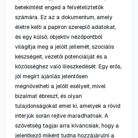
betekintést enged a felvételiztetők
számára. Ez az a dokumentum, amely
életre kelti a papíron szereplő adatokat,
és egy külső, objektív nézőpontból
világítja meg a jelölt jellemét, szociális
készségeit, vezetői potenciálját és a
közösséghez való illeszkedését. Egy erős,
jól megírt ajánlás jelentősen
megnövelheti a jelölt esélyeit, mivel
bizalmat ébreszt, és olyan
tulajdonságokat emel ki, amelyek a rövid
interjúk során rejtve maradhatnak. A
szövetség tagjai arra kíváncsiak, hogy a
jelentkező miként tudna hozzájárulni a