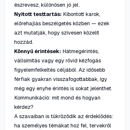
észrevesz, különösen jó jel.
Nyitott testtartás:
Kibontott karok,
előrehajlás beszélgetés közben — ezek
azt mutatják, hogy szívesen közelít
hozzád.
Könnyű érintések:
Hátmegérintés,
vállsimítás vagy egy rövid kézfogás
figyelemfelkeltés céljából. Az idősebb
férfiak gyakran visszafogottabbak, így
még egy enyhe érintés is sokat jelenthet.
Kommunikáció: mit mond és hogyan
kérdez?
A szavaiban is tükröződik az érdeklődés:
ha személyes témákat hoz fel, tervekről