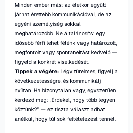
Minden ember más: az életkor együtt
járhat érettebb kommunikációval, de az
egyéni személyiség sokkal
meghatározóbb. Ne általánosíts: egy
idősebb férfi lehet félénk vagy határozott,
megfontolt vagy spontaneitást kedvelő —
figyeld a konkrét viselkedését.
Tippek a végére:
Légy türelmes, figyelj a
következetességre, és kommunikálj
nyíltan. Ha bizonytalan vagy, egyszerűen
kérdezd meg: „Érdekel, hogy több legyen
köztünk?” — ez tiszta választ adhat
anélkül, hogy túl sok feltételezést tennél.