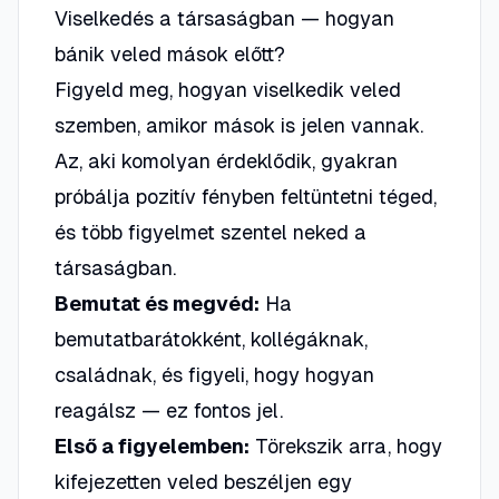
Viselkedés a társaságban — hogyan
bánik veled mások előtt?
Figyeld meg, hogyan viselkedik veled
szemben, amikor mások is jelen vannak.
Az, aki komolyan érdeklődik, gyakran
próbálja pozitív fényben feltüntetni téged,
és több figyelmet szentel neked a
társaságban.
Bemutat és megvéd:
Ha
bemutatbarátokként, kollégáknak,
családnak, és figyeli, hogy hogyan
reagálsz — ez fontos jel.
Első a figyelemben:
Törekszik arra, hogy
kifejezetten veled beszéljen egy