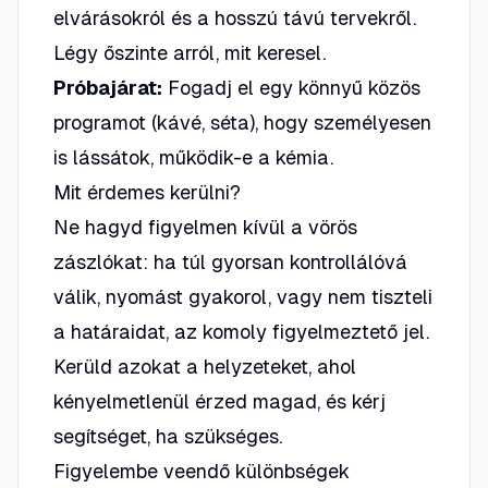
elvárásokról és a hosszú távú tervekről.
Légy őszinte arról, mit keresel.
Próbajárat:
Fogadj el egy könnyű közös
programot (kávé, séta), hogy személyesen
is lássátok, működik-e a kémia.
Mit érdemes kerülni?
Ne hagyd figyelmen kívül a vörös
zászlókat: ha túl gyorsan kontrollálóvá
válik, nyomást gyakorol, vagy nem tiszteli
a határaidat, az komoly figyelmeztető jel.
Kerüld azokat a helyzeteket, ahol
kényelmetlenül érzed magad, és kérj
segítséget, ha szükséges.
Figyelembe veendő különbségek