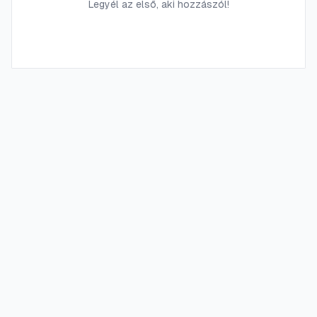
Legyél az első, aki hozzászól!