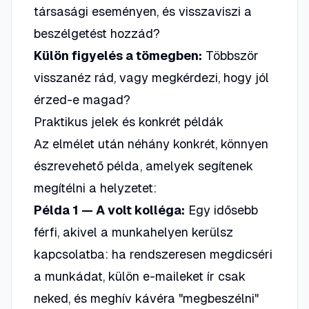
társasági eseményen, és visszaviszi a
beszélgetést hozzád?
Külön figyelés a tömegben:
Többször
visszanéz rád, vagy megkérdezi, hogy jól
érzed-e magad?
Praktikus jelek és konkrét példák
Az elmélet után néhány konkrét, könnyen
észrevehető példa, amelyek segítenek
megítélni a helyzetet:
Példa 1 — A volt kolléga:
Egy idősebb
férfi, akivel a munkahelyen kerülsz
kapcsolatba: ha rendszeresen megdicséri
a munkádat, külön e-maileket ír csak
neked, és meghív kávéra "megbeszélni"