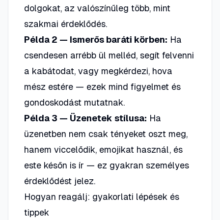
dolgokat, az valószínűleg több, mint
szakmai érdeklődés.
Példa 2 — Ismerős baráti körben:
Ha
csendesen arrébb ül melléd, segít felvenni
a kabátodat, vagy megkérdezi, hova
mész estére — ezek mind figyelmet és
gondoskodást mutatnak.
Példa 3 — Üzenetek stílusa:
Ha
üzenetben nem csak tényeket oszt meg,
hanem viccelődik, emojikat használ, és
este későn is ír — ez gyakran személyes
érdeklődést jelez.
Hogyan reagálj: gyakorlati lépések és
tippek