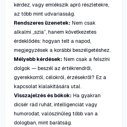
kérdez, vagy emlékszik apró részletekre,
az több mint udvariasság.
Rendszeres üzenetek:
Nem csak
alkalmi „szia”, hanem következetes
érdeklődés: hogyan telt a napod,
megjegyzések a korábbi beszélgetéshez.
Mélyebb kérdések:
Nem csak a felszíni
dolgok — beszél az értékrendről,
gyerekkorról, célokról, érzésekről? Ez a
kapcsolat kialakítására utal.
Visszajelzés és bókok:
Ha gyakran
dicsér rád ruhát, intelligenciát vagy
humorodat, valószínűleg több van a
dologban, mint barátság.