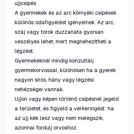
ujjcsípés
A gyermekek és az arc környéki csípések
különös odafigyelést igényelnek. Az arc,
száj vagy torok duzzanata gyorsan
veszélyes lehet, mert megnehezítheti a
légzést.
Gyermekeknél mindig konzultálj
gyermekorvossal, különösen ha a gyerek
nagyon sírós, hány vagy légzési
nehézségei vannak.
Ujjon vagy képen történő csípésnél jegeld
a területet, és figyeld a vérkeringést: ha
az ujj kék lesz vagy nem melegszik,
azonnal fordulj orvoshoz.