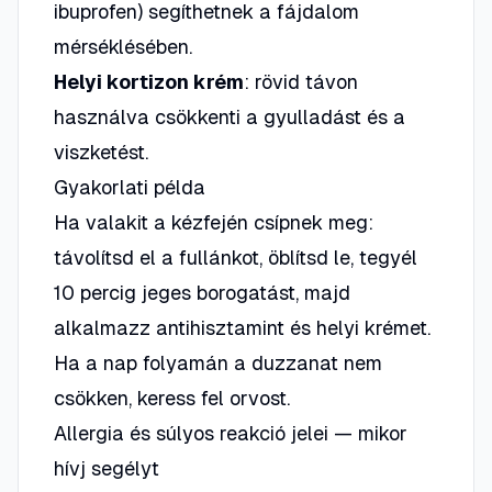
ibuprofen) segíthetnek a fájdalom
mérséklésében.
Helyi kortizon krém
: rövid távon
használva csökkenti a gyulladást és a
viszketést.
Gyakorlati példa
Ha valakit a kézfején csípnek meg:
távolítsd el a fullánkot, öblítsd le, tegyél
10 percig jeges borogatást, majd
alkalmazz antihisztamint és helyi krémet.
Ha a nap folyamán a duzzanat nem
csökken, keress fel orvost.
Allergia és súlyos reakció jelei — mikor
hívj segélyt