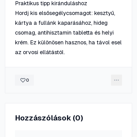
Praktikus tipp kiránduláshoz
Hordj kis elsősegélycsomagot: kesztyű,
kártya a fullánk kaparásához, hideg
csomag, antihisztamin tabletta és helyi
krém. Ez különösen hasznos, ha távol esel
az orvosi ellátástól.
0
Hozzászólások (
0
)