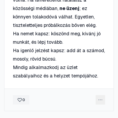
közösségi médiában,
ne üzenj
; ez
könnyen tolakodóvá válhat. Egyetlen,
tiszteletteljes próbálkozás bőven elég.
Ha nemet kapsz: köszönd meg, kívánj jó
munkát, és lépj tovább.
Ha igenlő jelzést kapsz: add át a számod,
mosoly, rövid búcsú.
Mindig alkalmazkodj az üzlet
szabályaihoz és a helyzet tempójához.
0