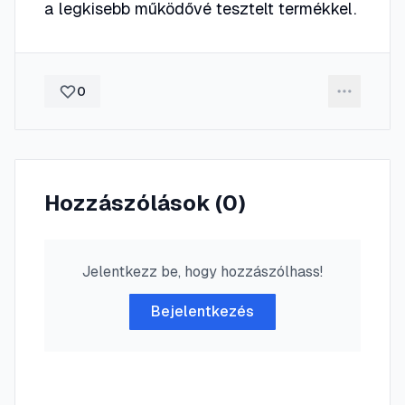
a legkisebb működővé tesztelt termékkel.
0
Hozzászólások (
0
)
Jelentkezz be, hogy hozzászólhass!
Bejelentkezés