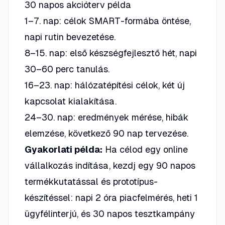
30 napos akcióterv példa
1–7. nap: célok SMART-formába öntése,
napi rutin bevezetése.
8–15. nap: első készségfejlesztő hét, napi
30–60 perc tanulás.
16–23. nap: hálózatépítési célok, két új
kapcsolat kialakítása.
24–30. nap: eredmények mérése, hibák
elemzése, következő 90 nap tervezése.
Gyakorlati példa:
Ha célod egy online
vállalkozás indítása, kezdj egy 90 napos
termékkutatással és prototípus-
készítéssel: napi 2 óra piacfelmérés, heti 1
ügyfélinterjú, és 30 napos tesztkampány