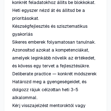
konkrét feladatokhoz állíts be blokkokat.
Heti egyszer nézd át és állítsd be a
prioritásokat.
Készségfejlesztés és szisztematikus
gyakorlás
Sikeres emberek folyamatosan tanulnak.
Azonosítsd azokat a kompetenciákat,
amelyek leginkább növelik az értékedet,
és kövess egy tervet a fejlesztésükre.
Deliberate practice — konkrét módszerek
Határozd meg a gyengeségeidet, és
dolgozz rájuk célzottan heti 3-5
alkalommal.
Kérj visszajelzést mentoroktól vagy