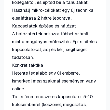
kollégáktól, és építsd be a tanultakat.
Használj mikro-célokat: egy új technika
elsajátítása 2 hétre lebontva.
Kapcsolatok építése és hálózat
A hálózatérték sokszor többet számít,
mint a magányos erőfeszítés. Építs hiteles
kapcsolatokat, adj és kérj segítséget
tudatosan.
Konkrét taktika
Hetente legalább egy új emberrel
ismerkedj meg szakmai eseményen vagy
online.
Tarts fenn rendszeres kapcsolatot 5-10
kulcsemberrel (köszönet, megosztás,