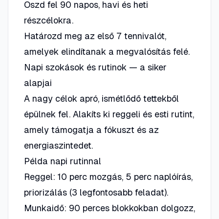
Oszd fel 90 napos, havi és heti
részcélokra.
Határozd meg az első 7 tennivalót,
amelyek elindítanak a megvalósítás felé.
Napi szokások és rutinok — a siker
alapjai
A nagy célok apró, ismétlődő tettekből
épülnek fel. Alakíts ki reggeli és esti rutint,
amely támogatja a fókuszt és az
energiaszintedet.
Példa napi rutinnal
Reggel: 10 perc mozgás, 5 perc naplóírás,
priorizálás (3 legfontosabb feladat).
Munkaidő: 90 perces blokkokban dolgozz,