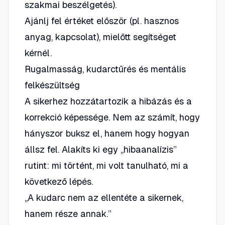
szakmai beszélgetés).
Ajánlj fel értéket először (pl. hasznos
anyag, kapcsolat), mielőtt segítséget
kérnél.
Rugalmasság, kudarctűrés és mentális
felkészültség
A sikerhez hozzátartozik a hibázás és a
korrekció képessége.
Nem az számít, hogy
hányszor buksz el, hanem hogy hogyan
állsz fel
. Alakíts ki egy „hibaanalízis”
rutint: mi történt, mi volt tanulható, mi a
következő lépés.
„A kudarc nem az ellentéte a sikernek,
hanem része annak.”