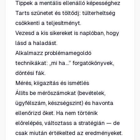
Tippek a mentális ellenálló képességhez
Tarts szünetet és töltődj: túlterheltség
csökkenti a teljesítményt.
Vezesd a kis sikereket is naplóban, hogy
lásd a haladást.
Alkalmazz problémamegoldó
technikákat: „mi ha…” forgatókönyvek,
döntési fák.
Mérés, kiigazítás és ismétlés
Állíts be mérőszámokat (bevételek,
ügyfélszám, készségszint) és havonta
ellenőrizd őket. Ha nem történik
előrelépés, változtass a stratégián — de
csak miután értékelted az eredményeket.