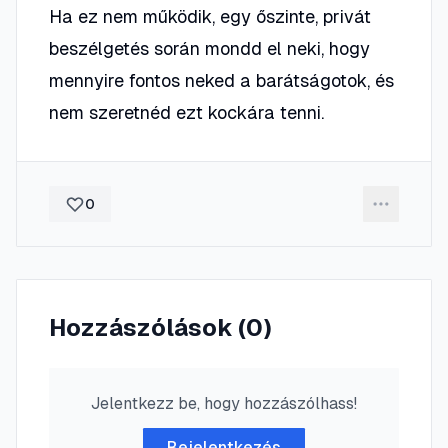
Ha ez nem működik, egy őszinte, privát
beszélgetés során mondd el neki, hogy
mennyire fontos neked a barátságotok, és
nem szeretnéd ezt kockára tenni.
0
Hozzászólások (
0
)
Jelentkezz be, hogy hozzászólhass!
Bejelentkezés