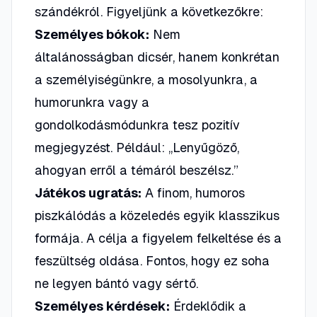
szándékról. Figyeljünk a következőkre:
Személyes bókok:
Nem
általánosságban dicsér, hanem konkrétan
a személyiségünkre, a mosolyunkra, a
humorunkra vagy a
gondolkodásmódunkra tesz pozitív
megjegyzést. Például:
„Lenyűgöző,
ahogyan erről a témáról beszélsz.”
Játékos ugratás:
A finom, humoros
piszkálódás a közeledés egyik klasszikus
formája. A célja a figyelem felkeltése és a
feszültség oldása. Fontos, hogy ez soha
ne legyen bántó vagy sértő.
Személyes kérdések:
Érdeklődik a