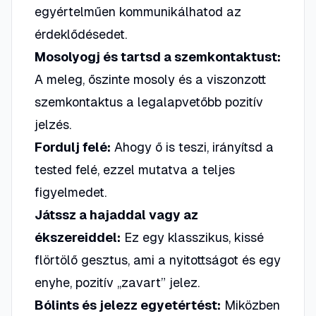
egyértelműen kommunikálhatod az
érdeklődésedet.
Mosolyogj és tartsd a szemkontaktust:
A meleg, őszinte mosoly és a viszonzott
szemkontaktus a legalapvetőbb pozitív
jelzés.
Fordulj felé:
Ahogy ő is teszi, irányítsd a
tested felé, ezzel mutatva a teljes
figyelmedet.
Játssz a hajaddal vagy az
ékszereiddel:
Ez egy klasszikus, kissé
flörtölő gesztus, ami a nyitottságot és egy
enyhe, pozitív „zavart” jelez.
Bólints és jelezz egyetértést:
Miközben