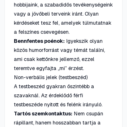
hobbijaink, a szabadidős tevékenységeink
vagy a jövőbeli terveink iránt. Olyan
kérdéseket tesz fel, amelyek túlmutatnak
a felszínes csevegésen.
Bennfentes poénok:
Igyekszik olyan
közös humorforrást vagy témát találni,
ami csak kettőnkre jellemző, ezzel
teremtve egyfajta „mi” érzést.
Non-verbális jelek (testbeszéd)
A testbeszéd gyakran őszintébb a
szavaknál. Az érdeklődő férfi
testbeszéde nyitott és felénk irányuló.
Tartós szemkontaktus:
Nem csupán
rápillant, hanem hosszabban tartja a