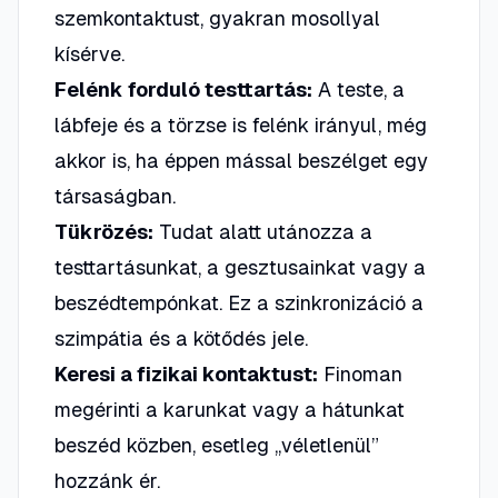
szemkontaktust, gyakran mosollyal
kísérve.
Felénk forduló testtartás:
A teste, a
lábfeje és a törzse is felénk irányul, még
akkor is, ha éppen mással beszélget egy
társaságban.
Tükrözés:
Tudat alatt utánozza a
testtartásunkat, a gesztusainkat vagy a
beszédtempónkat. Ez a szinkronizáció a
szimpátia és a kötődés jele.
Keresi a fizikai kontaktust:
Finoman
megérinti a karunkat vagy a hátunkat
beszéd közben, esetleg „véletlenül”
hozzánk ér.