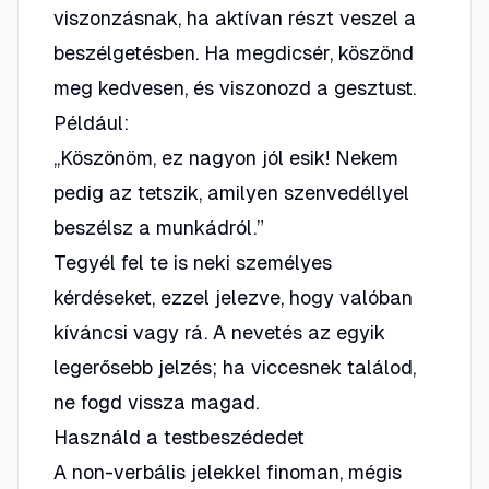
viszonzásnak, ha aktívan részt veszel a
beszélgetésben. Ha megdicsér, köszönd
meg kedvesen, és viszonozd a gesztust.
Például:
„Köszönöm, ez nagyon jól esik! Nekem
pedig az tetszik, amilyen szenvedéllyel
beszélsz a munkádról.”
Tegyél fel te is neki személyes
kérdéseket, ezzel jelezve, hogy valóban
kíváncsi vagy rá. A nevetés az egyik
legerősebb jelzés; ha viccesnek találod,
ne fogd vissza magad.
Használd a testbeszédedet
A non-verbális jelekkel finoman, mégis