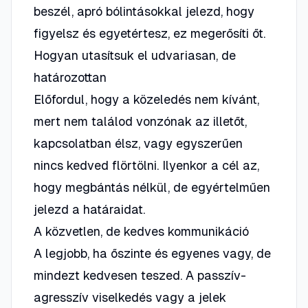
beszél, apró bólintásokkal jelezd, hogy
figyelsz és egyetértesz, ez megerősíti őt.
Hogyan utasítsuk el udvariasan, de
határozottan
Előfordul, hogy a közeledés nem kívánt,
mert nem találod vonzónak az illetőt,
kapcsolatban élsz, vagy egyszerűen
nincs kedved flörtölni. Ilyenkor a cél az,
hogy megbántás nélkül, de egyértelműen
jelezd a határaidat.
A közvetlen, de kedves kommunikáció
A legjobb, ha őszinte és egyenes vagy, de
mindezt kedvesen teszed. A passzív-
agresszív viselkedés vagy a jelek