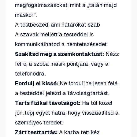
megfogalmazásokat, mint a „talán majd
máskor”.
A testbeszéd, ami határokat szab
A szavak mellett a testeddel is
kommunikálhatod a nemtetszésedet.
Szakítsd meg a szemkontaktust:
Nézz
félre, a szoba másik pontjára, vagy a
telefonodra.
Fordulj el kissé:
Ne fordulj teljesen felé,
a testeddel jelezd a távolságtartást.
Tarts fizikai távolságot:
Ha túl közel
jön, lépj egyet hátra, hogy visszaállítsd a
személyes teredet.
Zárt testtartás:
A karba tett kéz