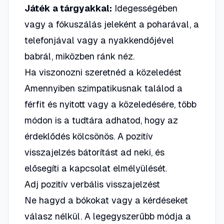
Játék a tárgyakkal:
Idegességében
vagy a fókuszálás jeleként a poharával, a
telefonjával vagy a nyakkendőjével
babrál, miközben ránk néz.
Ha viszonozni szeretnéd a közeledést
Amennyiben szimpatikusnak találod a
férfit és nyitott vagy a közeledésére, több
módon is a tudtára adhatod, hogy az
érdeklődés kölcsönös. A pozitív
visszajelzés bátorítást ad neki, és
elősegíti a kapcsolat elmélyülését.
Adj pozitív verbális visszajelzést
Ne hagyd a bókokat vagy a kérdéseket
válasz nélkül. A legegyszerűbb módja a