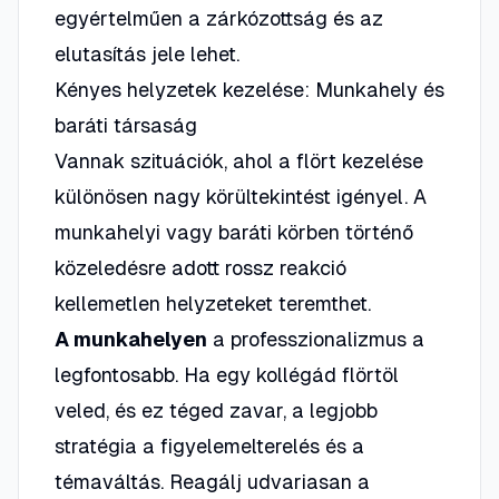
egyértelműen a zárkózottság és az
elutasítás jele lehet.
Kényes helyzetek kezelése: Munkahely és
baráti társaság
Vannak szituációk, ahol a flört kezelése
különösen nagy körültekintést igényel. A
munkahelyi vagy baráti körben történő
közeledésre adott rossz reakció
kellemetlen helyzeteket teremthet.
A munkahelyen
a professzionalizmus a
legfontosabb. Ha egy kollégád flörtöl
veled, és ez téged zavar, a legjobb
stratégia a figyelemelterelés és a
témaváltás. Reagálj udvariasan a