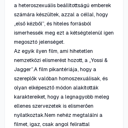
a heteroszexuális beállítottságú emberek
számára készültek, azzal a céllal, hogy
„első kézből”, és hiteles forrásból
ismerhessék meg ezt a kétségtelenül igen
megosztó jelenséget.
Az egyik ilyen film, ami hihetetlen
nemzetközi elismerést hozott, a „Yossi &
Jagger”.A film pikantériája, hogy a
szereplők valóban homoszexuálisak, és
olyan elképesztő módon alakították
karaktereiket, hogy a legnagyobb meleg
ellenes szervezetek is elismerően
nyilatkoztak.Nem nehéz megtalálni a
filmet, igaz, csak angol felirattal