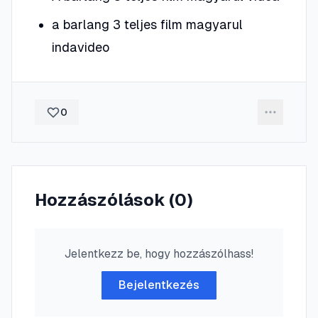
a barlang 3 teljes film magyarul
indavideo
0
Hozzászólások (
0
)
Jelentkezz be, hogy hozzászólhass!
Bejelentkezés