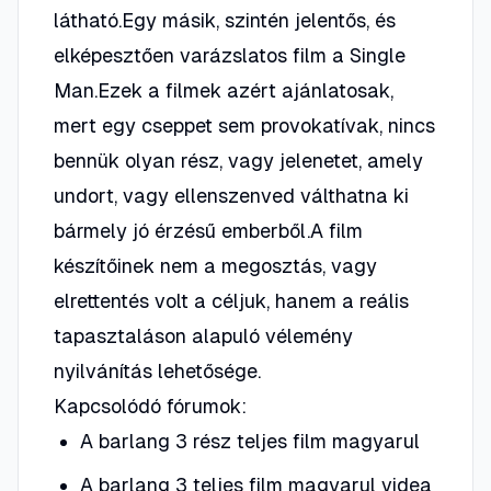
látható.Egy másik, szintén jelentős, és
elképesztően varázslatos film a Single
Man.Ezek a filmek azért ajánlatosak,
mert egy cseppet sem provokatívak, nincs
bennük olyan rész, vagy jelenetet, amely
undort, vagy ellenszenved válthatna ki
bármely jó érzésű emberből.A film
készítőinek nem a megosztás, vagy
elrettentés volt a céljuk, hanem a reális
tapasztaláson alapuló vélemény
nyilvánítás lehetősége.
Kapcsolódó fórumok:
A barlang 3 rész teljes film magyarul
A barlang 3 teljes film magyarul videa