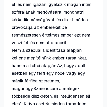
él, és nem igazán igyekszik magán intim
szférájának megóvására, mondhatni
kérkedik másságával, és direkt módon
provokálja az embereket.De
természetesen értelmes ember ezt nem
veszi fel, és nem általánosít!
Nem a szexuális identitása alapján
kellene megítélnünk ember társainkat,
hanem a tettei alapján.Az, hogy adott
esetben egy férfi egy nőbe, vagy egy
másik férfiba szerelmes,
magánügy.Szerencsére a melegek
többsége diszkréten, és intelligensen éli
életét.Kirívó esetek minden társadalmi