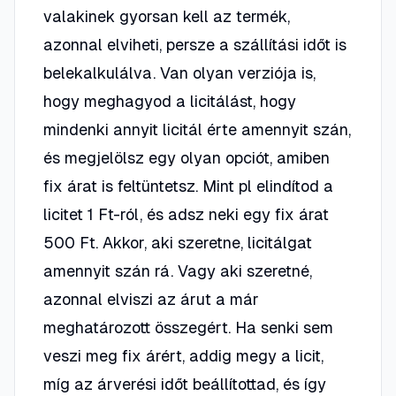
valakinek gyorsan kell az termék,
azonnal elviheti, persze a szállítási időt is
belekalkulálva. Van olyan verziója is,
hogy meghagyod a licitálást, hogy
mindenki annyit licitál érte amennyit szán,
és megjelölsz egy olyan opciót, amiben
fix árat is feltüntetsz. Mint pl elindítod a
licitet 1 Ft-ról, és adsz neki egy fix árat
500 Ft. Akkor, aki szeretne, licitálgat
amennyit szán rá. Vagy aki szeretné,
azonnal elviszi az árut a már
meghatározott összegért. Ha senki sem
veszi meg fix árért, addig megy a licit,
míg az árverési időt beállítottad, és így