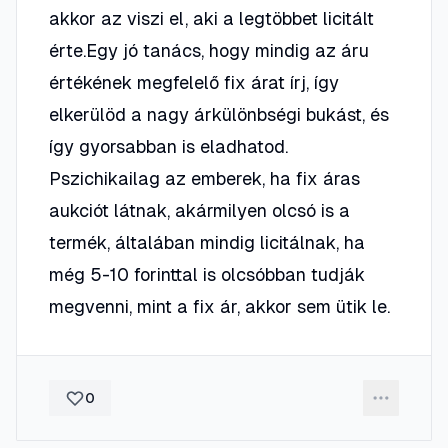
akkor az viszi el, aki a legtöbbet licitált
érte.Egy jó tanács, hogy mindig az áru
értékének megfelelő fix árat írj, így
elkerülöd a nagy árkülönbségi bukást, és
így gyorsabban is eladhatod.
Pszichikailag az emberek, ha fix áras
aukciót látnak, akármilyen olcsó is a
termék, általában mindig licitálnak, ha
még 5-10 forinttal is olcsóbban tudják
megvenni, mint a fix ár, akkor sem ütik le.
0