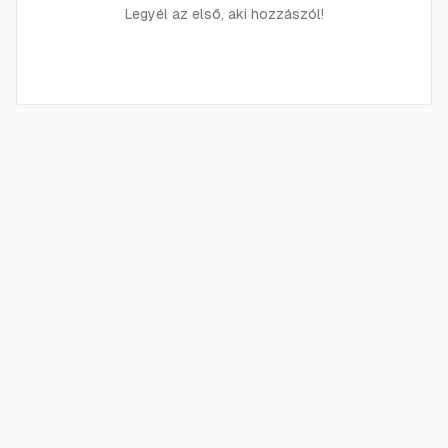
Legyél az első, aki hozzászól!