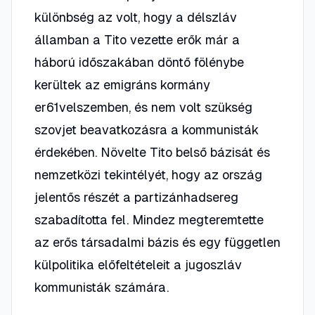
különbség az volt, hogy a délszláv
államban a Tito vezette erők már a
háború időszakában döntő fölénybe
kerültek az emigráns kormány
er61velszemben, és nem volt szükség
szovjet beavatkozásra a kommunisták
érdekében. Növelte Tito belső bázisát és
nemzetközi tekintélyét, hogy az ország
jelentős részét a partizánhadsereg
szabadította fel. Mindez megteremtette
az erős társadalmi bázis és egy független
külpolitika előfeltételeit a jugoszláv
kommunisták számára.