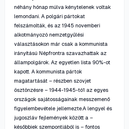
néhány hónap múlva kénytelenek voltak
lemondani. A polgári pártokat
felszámolták, és az 1945 novemberi
alkotmányozó nemzetgyűlési
választásokon már csak a kommunista
irányítású Népfrontra szavazhattak az
állampolgárok. Az egyetlen lista 90%-ot
kapott. A kommunista pártok
magatartását – részben szovjet
ösztönzésre – 1944-1945-tó1 az egyes
országok sajátosságainak messzemenő
figyelembevétele jellemezte.A lengyel és
jugoszláv fejlemények között a –
későbbiek szempontjából is – fontos