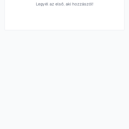
Legyél az első, aki hozzászól!