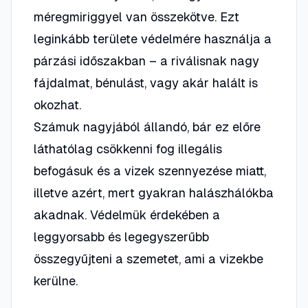
méregmiriggyel van összekötve. Ezt
leginkább területe védelmére használja a
párzási időszakban – a riválisnak nagy
fájdalmat, bénulást, vagy akár halált is
okozhat.
Számuk nagyjából állandó, bár ez előre
láthatólag csökkenni fog illegális
befogásuk és a vizek szennyezése miatt,
illetve azért, mert gyakran halászhálókba
akadnak. Védelmük érdekében a
leggyorsabb és legegyszerűbb
összegyűjteni a szemetet, ami a vizekbe
kerülne.