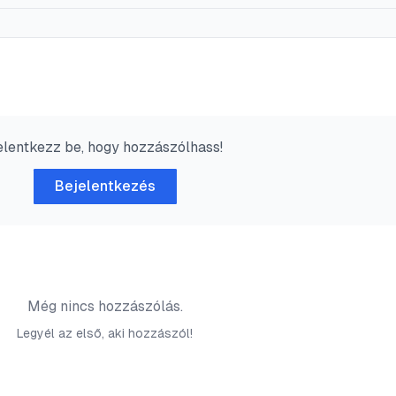
elentkezz be, hogy hozzászólhass!
Bejelentkezés
Még nincs hozzászólás.
Legyél az első, aki hozzászól!