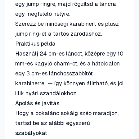
egy jump ringre, majd rögzítsd a láncra
egy megfelelő helyre.
Szerezz be minőségi karabinert és plusz
jump ring-et a tartós záródáshoz.
Praktikus példa
Használj 24 cm-es láncot, középre egy 10
mm-es kagyló charm-ot, és a hátoldalon
egy 3 cm-es lánchosszabbítót
karabinerrel — így könnyen állítható, és jól
illik nyári szandálokhoz.
Ápolás és javítás
Hogy a bokalánc sokáig szép maradjon,
tartsd be az alábbi egyszerű
szabályokat: