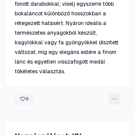
fonott darabokkal; viselj egyszerre több
bokaláncot különböző hosszokban a
rétegezett hatásért. Nyáron ideális a
természetes anyagokból készült,
kagylókkal vagy fa gyöngyökkel díszített
változat, míg egy elegáns estére a finom
lánc és egyetlen visszafogott medál
tökéletes választás.
0