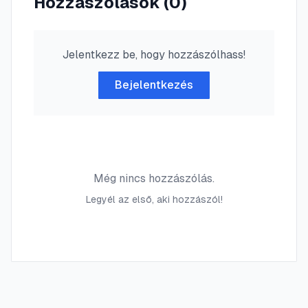
Hozzászólások (
0
)
Jelentkezz be, hogy hozzászólhass!
Bejelentkezés
Még nincs hozzászólás.
Legyél az első, aki hozzászól!