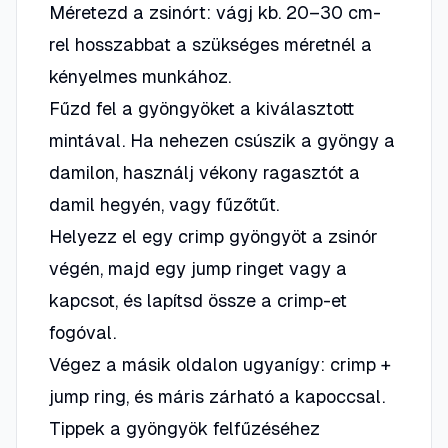
Méretezd a zsinórt: vágj kb. 20–30 cm-
rel hosszabbat a szükséges méretnél a
kényelmes munkához.
Fűzd fel a gyöngyöket a kiválasztott
mintával. Ha nehezen csúszik a gyöngy a
damilon, használj vékony ragasztót a
damil hegyén, vagy fűzőtűt.
Helyezz el egy crimp gyöngyöt a zsinór
végén, majd egy jump ringet vagy a
kapcsot, és lapítsd össze a crimp-et
fogóval.
Végez a másik oldalon ugyanígy: crimp +
jump ring, és máris zárható a kapoccsal.
Tippek a gyöngyök felfűzéséhez