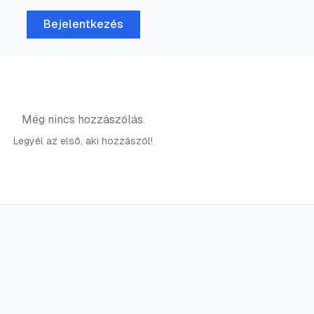
Bejelentkezés
Még nincs hozzászólás.
Legyél az első, aki hozzászól!