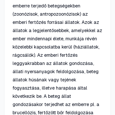
emberre terjedő betegségekben
(zoonózisok, antropozoonózisok) az
emberi fertőzés forrásai állatok. Azok az
állatok a legjelentősebbek, amelyekkel az
ember mindennapi élete, munkája révén
közelebbi kapcsolatba kerül (háziállatok,
rágcsálók). Az emberi fertőzés
leggyakrabban az állatok gondozása,
állati nyersanyagok feldolgozása, beteg
állatok húsának vagy tejének
fogyasztása, illetve harapása által
következik be. A beteg állat
gondozásakor terjedhet az emberre pl. a
brucellózis, fertőzött bőr feldolgozása