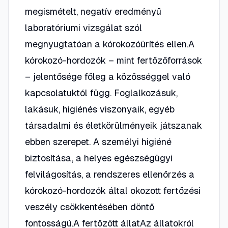
megismételt, negatív eredményű
laboratóriumi vizsgálat szól
megnyugtatóan a kórokozóürítés ellen.A
kórokozó-hordozók – mint fertőzőforrások
– jelentősége főleg a közösséggel való
kapcsolatuktól függ. Foglalkozásuk,
lakásuk, higiénés viszonyaik, egyéb
társadalmi és életkörülményeik játszanak
ebben szerepet. A személyi higiéné
biztosítása, a helyes egészségügyi
felvilágosítás, a rendszeres ellenőrzés a
kórokozó-hordozók által okozott fertőzési
veszély csökkentésében döntő
fontosságú.A fertőzött állatAz állatokról