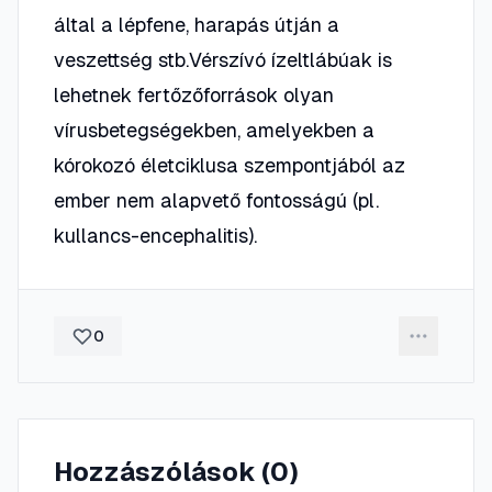
által a lépfene, harapás útján a
veszettség stb.Vérszívó ízeltlábúak is
lehetnek fertőzőforrások olyan
vírusbetegségekben, amelyekben a
kórokozó életciklusa szempontjából az
ember nem alapvető fontosságú (pl.
kullancs-encephalitis).
0
Hozzászólások (
0
)