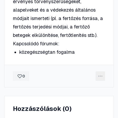
érvényes törvényszerűségeket,
alapelveket és a védekezés általános
módjait ismerteti (pl. a fertőzés forrása, a
fertőzés terjedési módjai, a fertőző
betegek elkülönítése, fertőtlenítés stb.).
Kapcsolódó fórumok:
közegészségtan fogalma
0
Hozzászólások (
0
)