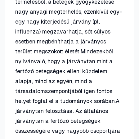
termelésből, a betegek gyógykezelése
nagy anyagi megterhelés, ezenkívül egy-
egy nagy kiterjedésű járvány (pl.
influenza) megzavarhatja, sőt súlyos
esetben megbéníthatja a járványos
terület megszokott életét.Mindezekből
nyilvánvaló, hogy a járványtan mint a
fertőző betegségek elleni küzdelem
alapja, mind az egyén, mind a
társadalomszempontjából igen fontos
helyet foglal el a tudományok sorában.A
járványtan felosztása. Az általános
járványtan a fertőző betegségek
összességére vagy nagyobb csoportjára