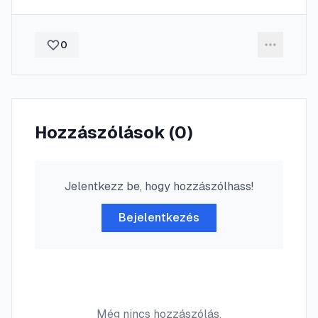
0
Hozzászólások (
0
)
Jelentkezz be, hogy hozzászólhass!
Bejelentkezés
Még nincs hozzászólás.