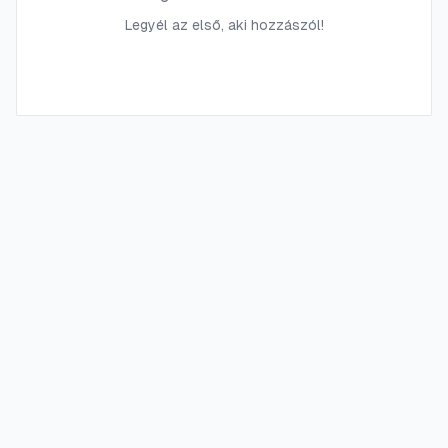
Legyél az első, aki hozzászól!