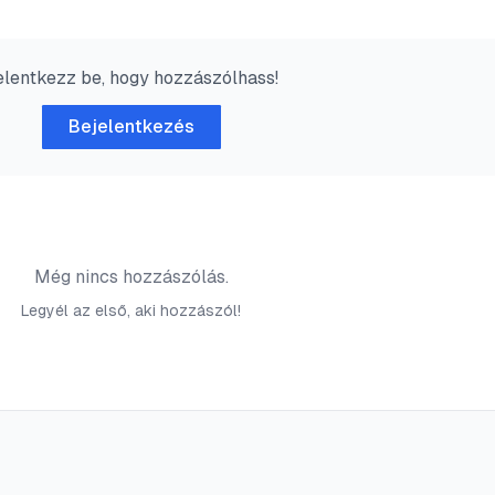
elentkezz be, hogy hozzászólhass!
Bejelentkezés
Még nincs hozzászólás.
Legyél az első, aki hozzászól!