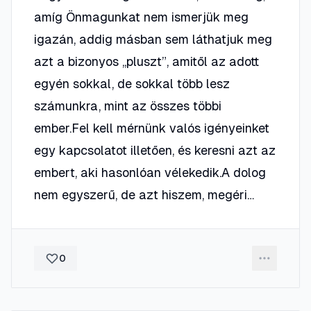
amíg Önmagunkat nem ismerjük meg
igazán, addig másban sem láthatjuk meg
azt a bizonyos „pluszt”, amitől az adott
egyén sokkal, de sokkal több lesz
számunkra, mint az összes többi
ember.Fel kell mérnünk valós igényeinket
egy kapcsolatot illetően, és keresni azt az
embert, aki hasonlóan vélekedik.A dolog
nem egyszerű, de azt hiszem, megéri…
0