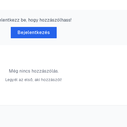
elentkezz be, hogy hozzászólhass!
Bejelentkezés
Még nincs hozzászólás.
Legyél az első, aki hozzászól!