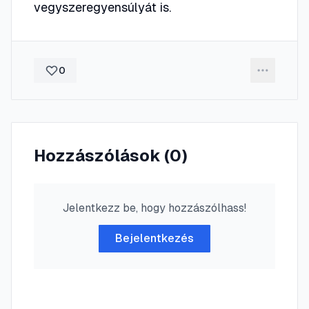
vegyszeregyensúlyát is.
0
Hozzászólások (
0
)
Jelentkezz be, hogy hozzászólhass!
Bejelentkezés