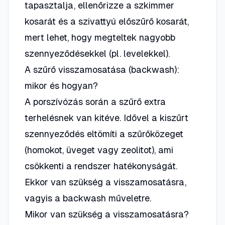
tapasztalja, ellenőrizze a szkimmer
kosarát és a szivattyú előszűrő kosarát,
mert lehet, hogy megteltek nagyobb
szennyeződésekkel (pl. levelekkel).
A szűrő visszamosatása (backwash):
mikor és hogyan?
A porszívózás során a szűrő extra
terhelésnek van kitéve. Idővel a kiszűrt
szennyeződés eltömíti a szűrőközeget
(homokot, üveget vagy zeolitot), ami
csökkenti a rendszer hatékonyságát.
Ekkor van szükség a visszamosatásra,
vagyis a backwash műveletre.
Mikor van szükség a visszamosatásra?