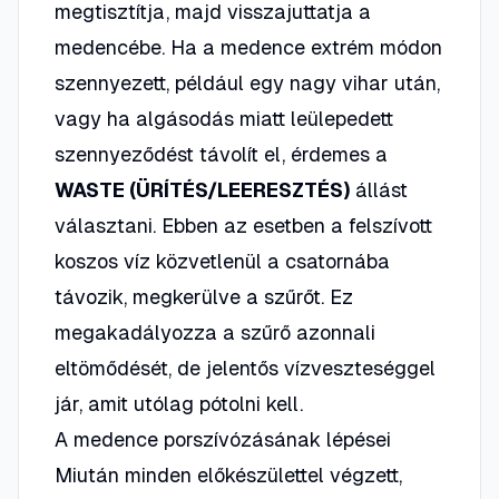
megtisztítja, majd visszajuttatja a
medencébe. Ha a medence extrém módon
szennyezett, például egy nagy vihar után,
vagy ha algásodás miatt leülepedett
szennyeződést távolít el, érdemes a
WASTE (ÜRÍTÉS/LEERESZTÉS)
állást
választani. Ebben az esetben a felszívott
koszos víz közvetlenül a csatornába
távozik, megkerülve a szűrőt. Ez
megakadályozza a szűrő azonnali
eltömődését, de jelentős vízveszteséggel
jár, amit utólag pótolni kell.
A medence porszívózásának lépései
Miután minden előkészülettel végzett,