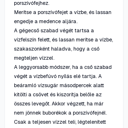
porszívófejhez.
Merítse a porszívófejet a vízbe, és lassan
engedje a medence aljára.
A gégecső szabad végét tartsa a
vízfelszín felett, és lassan merítse a vízbe,
szakaszonként haladva, hogy a cső
megteljen vízzel.
A leggyorsabb módszer, ha a cső szabad
végét a vízbefúvó nyílás elé tartja. A
beáramló vízsugár másodpercek alatt
kitölti a csövet és kiszorítja belőle az
összes levegőt. Akkor végzett, ha már
nem jönnek buborékok a porszívófejnél.
Csak a
teljesen vízzel teli
, légtelenített