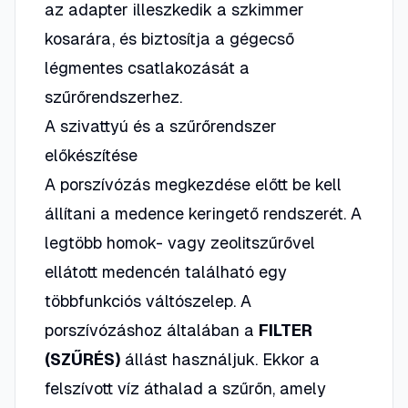
az adapter illeszkedik a szkimmer
kosarára, és biztosítja a gégecső
légmentes csatlakozását a
szűrőrendszerhez.
A szivattyú és a szűrőrendszer
előkészítése
A porszívózás megkezdése előtt be kell
állítani a medence keringető rendszerét. A
legtöbb homok- vagy zeolitszűrővel
ellátott medencén található egy
többfunkciós váltószelep. A
porszívózáshoz általában a
FILTER
(SZŰRÉS)
állást használjuk. Ekkor a
felszívott víz áthalad a szűrőn, amely