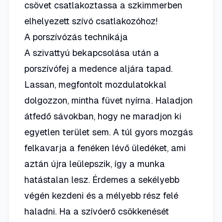
csövet csatlakoztassa a szkimmerben
elhelyezett szívó csatlakozóhoz!
A porszívózás technikája
A szivattyú bekapcsolása után a
porszívófej a medence aljára tapad.
Lassan, megfontolt mozdulatokkal
dolgozzon, mintha füvet nyírna. Haladjon
átfedő sávokban, hogy ne maradjon ki
egyetlen terület sem. A túl gyors mozgás
felkavarja a fenéken lévő üledéket, ami
aztán újra leülepszik, így a munka
hatástalan lesz. Érdemes a sekélyebb
végén kezdeni és a mélyebb rész felé
haladni. Ha a szívóerő csökkenését