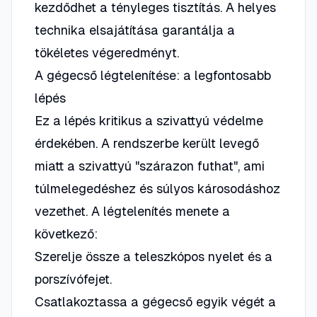
kezdődhet a tényleges tisztítás. A helyes
technika elsajátítása garantálja a
tökéletes végeredményt.
A gégecső légtelenítése: a legfontosabb
lépés
Ez a lépés kritikus a szivattyú védelme
érdekében. A rendszerbe került levegő
miatt a szivattyú "szárazon futhat", ami
túlmelegedéshez és súlyos károsodáshoz
vezethet. A légtelenítés menete a
következő:
Szerelje össze a teleszkópos nyelet és a
porszívófejet.
Csatlakoztassa a gégecső egyik végét a