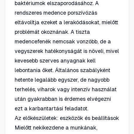
baktériumok elszaporodásához. A
rendszeres medence porszívózás
eltávolítja ezeket a lerakódásokat, mielőtt
problémát okoznának. A tiszta
medencefenék nemcsak vonzóbb, de a
vegyszerek hatékonyságát is növeli, mivel
kevesebb szerves anyagnak kell
lebontania őket. Általános szabályként
hetente legalább egyszer, de nagyobb
terhelés, viharok vagy intenzív használat
után gyakrabban is érdemes elvégezni
ezt a karbantartási feladatot.
Az előkészületek: eszközök és beállítások
Mielőtt nekikezdene a munkának,