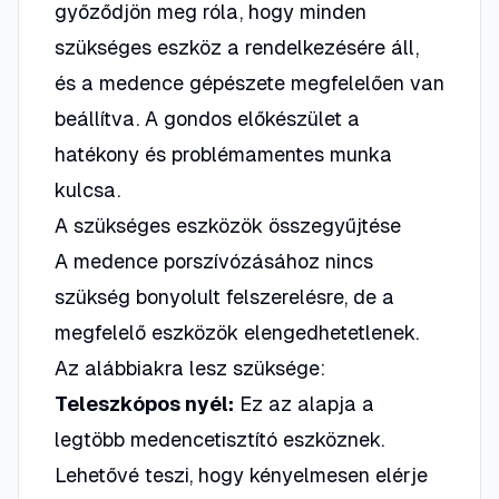
győződjön meg róla, hogy minden
szükséges eszköz a rendelkezésére áll,
és a medence gépészete megfelelően van
beállítva. A gondos előkészület a
hatékony és problémamentes munka
kulcsa.
A szükséges eszközök összegyűjtése
A medence porszívózásához nincs
szükség bonyolult felszerelésre, de a
megfelelő eszközök elengedhetetlenek.
Az alábbiakra lesz szüksége:
Teleszkópos nyél:
Ez az alapja a
legtöbb medencetisztító eszköznek.
Lehetővé teszi, hogy kényelmesen elérje