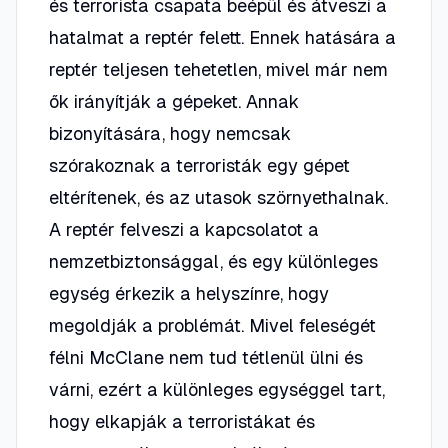
és terrorista csapata beépül és átveszi a
hatalmat a reptér felett. Ennek hatására a
reptér teljesen tehetetlen, mivel már nem
ők irányítják a gépeket. Annak
bizonyítására, hogy nemcsak
szórakoznak a terroristák egy gépet
eltérítenek, és az utasok szörnyethalnak.
A reptér felveszi a kapcsolatot a
nemzetbiztonsággal, és egy különleges
egység érkezik a helyszínre, hogy
megoldják a problémát. Mivel feleségét
félni McClane nem tud tétlenül ülni és
várni, ezért a különleges egységgel tart,
hogy elkapják a terroristákat és