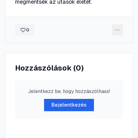
megmentsék az utasok életét.
0
Hozzászólások (
0
)
Jelentkezz be, hogy hozzászólhass!
Bejelentkezés