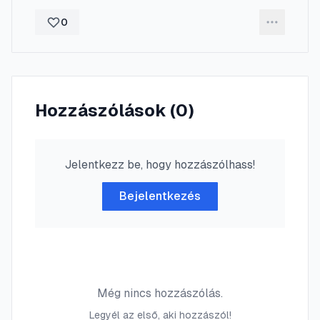
0
Hozzászólások (
0
)
Jelentkezz be, hogy hozzászólhass!
Bejelentkezés
Még nincs hozzászólás.
Legyél az első, aki hozzászól!