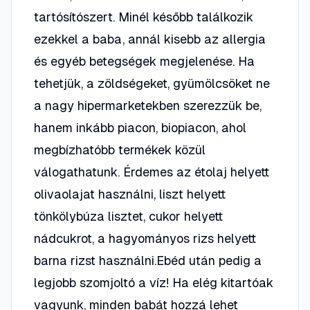
tartósítószert. Minél később találkozik
ezekkel a baba, annál kisebb az allergia
és egyéb betegségek megjelenése. Ha
tehetjük, a zöldségeket, gyümölcsöket ne
a nagy hipermarketekben szerezzük be,
hanem inkább piacon, biopiacon, ahol
megbízhatóbb termékek közül
válogathatunk. Érdemes az étolaj helyett
olivaolajat használni, liszt helyett
tönkölybúza lisztet, cukor helyett
nádcukrot, a hagyományos rizs helyett
barna rizst használni.Ebéd után pedig a
legjobb szomjoltó a víz! Ha elég kitartóak
vagyunk, minden babát hozzá lehet