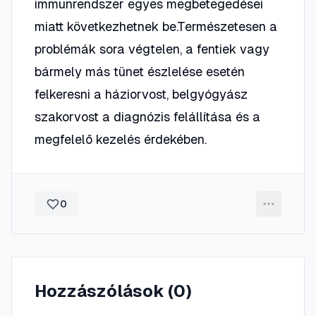
immunrendszer egyes megbetegedései
miatt következhetnek be.Természetesen a
problémák sora végtelen, a fentiek vagy
bármely más tünet észlelése esetén
felkeresni a háziorvost, belgyógyász
szakorvost a diagnózis felállítása és a
megfelelő kezelés érdekében.
0
Hozzászólások (
0
)