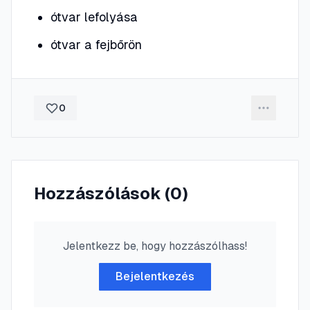
ótvar lefolyása
ótvar a fejbőrön
0
Hozzászólások (
0
)
Jelentkezz be, hogy hozzászólhass!
Bejelentkezés