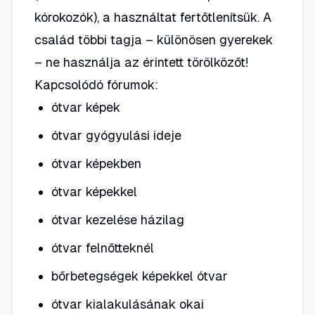
kórokozók), a használtat fertőtlenítsük. A
család többi tagja – különösen gyerekek
– ne használja az érintett törölközőt!
Kapcsolódó fórumok:
ótvar képek
ótvar gyógyulási ideje
ótvar képekben
ótvar képekkel
ótvar kezelése házilag
ótvar felnőtteknél
bőrbetegségek képekkel ótvar
ótvar kialakulásának okai