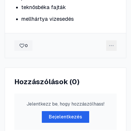
teknősbéka fajták
mellhártya vizesedés
0
Hozzászólások (
0
)
Jelentkezz be, hogy hozzászólhass!
Bejelentkezés