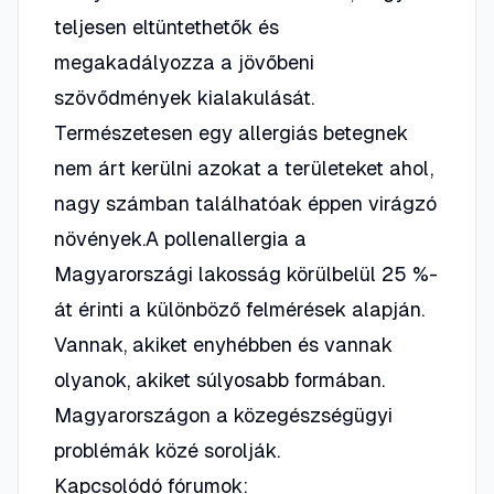
teljesen eltüntethetők és
megakadályozza a jövőbeni
szövődmények kialakulását.
Természetesen egy allergiás betegnek
nem árt kerülni azokat a területeket ahol,
nagy számban találhatóak éppen virágzó
növények.A pollenallergia a
Magyarországi lakosság körülbelül 25 %-
át érinti a különböző felmérések alapján.
Vannak, akiket enyhébben és vannak
olyanok, akiket súlyosabb formában.
Magyarországon a közegészségügyi
problémák közé sorolják.
Kapcsolódó fórumok: