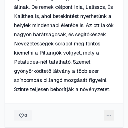
állnak. De remek célpont Ixia, Lalissos, És
Kalithea is, ahol betekintést nyerhetünk a
helyiek mindennapi életébe is. Az ott lakók
nagyon barátságosak, és segítőkészek.
Nevezetességek sorából még fontos
kiemelni a Pillangók völgyét, mely a
Petalúdes-nél található. Szemet
gyönyörködtető látvány a több ezer
színpompás pillangó mozgását figyelni.
Szinte teljesen beborítják a növényzetet.
0